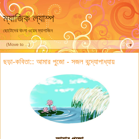
ম্যাজিক ল্যাম্প
ছোটোদের বাংলা ওয়েব ম্যাগাজিন
▼
ছড়া-কবিতা:: আমার পুজো - সজল বন্দ্যোপাধ্যায়