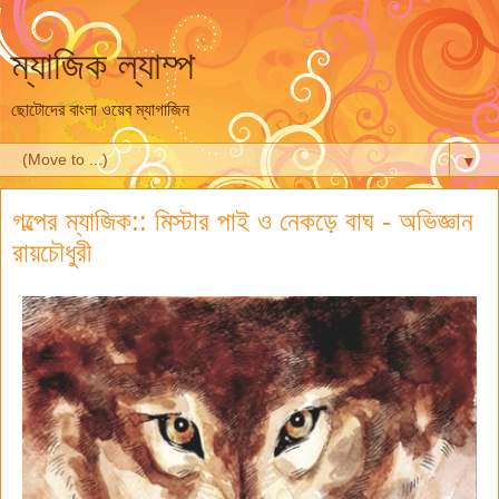
ম্যাজিক ল্যাম্প
ছোটোদের বাংলা ওয়েব ম্যাগাজিন
▼
গল্পের ম্যাজিক:: মিস্টার পাই ও নেকড়ে বাঘ - অভিজ্ঞান
রায়চৌধুরী