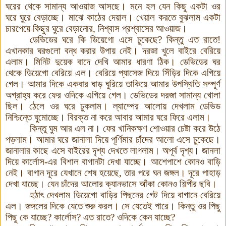
ঘরের থেকে সামান্য আওয়াজ আসছে
।
মনে হল যেন কিছু একটা ওর
ঘরে ঘুরে বেড়াচ্ছে। মাঝে কাঠের দেয়াল। খেয়াল করতে বুঝলাম একটা
চারপেয়ে কিছুর ঘুরে বেড়ানোর, নিশ্বাস প্রশ্বাসের আওয়াজ।
ডেভিডের ঘরে কি ডিয়েগো এসে ঢুকেছে? কিন্তু এত রাতে!
এখানকার ঘরগুলো বন্ধ করার উপায় নেই। দরজা খুলে বাইরে বেরিয়ে
এলাম। মিনিট দুয়েক বাদে দেখি আমার ধারণা ঠিক। ডেভিডের ঘর
থেকে ডিয়েগো বেরিয়ে এল
।
বেরিয়ে প্যাসেজ দিয়ে সিঁড়ির দিকে এগিয়ে
গেল
।
আমার দিকে একবার ঘাড় ঘুরিয়ে তাকিয়ে আমার উপস্থিতি সম্পূর্ণ
অগ্রাহ্য করে ফের ওদিকে এগিয়ে গেল
।
ডেভিডের দরজা সামান্য খোলা
ছিল। ঠেলে ওর ঘরে ঢুকলাম। ল্যাম্পের আলোয় দেখলাম ডেভিড
নিশ্চিন্তে ঘুমোচ্ছে। বিরক্ত না করে আবার আমার ঘরে ফিরে এলাম।
কিন্তু ঘুম আর এল না। ফের খানিকক্ষণ শোওয়ার চেষ্টা করে উঠে
পড়লাম। আমার ঘরে জানালা দিয়ে পূর্ণিমার চাঁদের আলো এসে ঢুকেছে।
জানালার কাছে এসে বাইরের দৃশ্য দেখতে লাগলাম। অপূর্ব দৃশ্য। জানলা
দিয়ে কার্লোস-এর বিশাল বাগানটা দেখা যাচ্ছে। আশেপাশে কোনও বাড়ি
নেই। বাগান দূরে যেখানে শেষ হয়েছে, তার পরে ঘন জঙ্গল। দূরে পাহাড়
দেখা যাচ্ছে। যেন চাঁদের আলোর ক্যানভাসে আঁকা কোনও শিল্পীর ছবি।
হঠাৎ দেখলাম ডিয়েগো বাড়ির পিছনের গেট দিয়ে বাগানে বেরিয়ে
এল
।
জঙ্গলের দিকে যেতে শুরু করল। সে যেতেই পারে। কিন্তু ওর পিছু
পিছু কে যাচ্ছে? কার্লোস? এত রাতে? ওদিকে কেন যাচ্ছে?