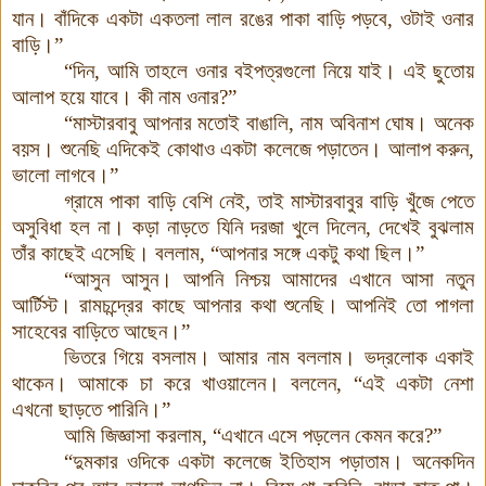
যান। বাঁদিকে একটা একতলা লাল রঙের পাকা বাড়ি পড়বে, ওটাই ওনার
বাড়ি।”
“দিন, আমি তাহলে ওনার বইপত্রগুলো নিয়ে যাই। এই ছুতোয়
আলাপ হয়ে যাবে। কী নাম ওনার?”
“মাস্টারবাবু আপনার মতোই বাঙালি, নাম অবিনাশ ঘোষ। অনেক
বয়স। শুনেছি এদিকেই কোথাও একটা কলেজে পড়াতেন। আলাপ করুন,
ভালো লাগবে।”
গ্রামে পাকা বাড়ি বেশি নেই, তাই মাস্টারবাবুর বাড়ি খুঁজে পেতে
অসুবিধা হল না। কড়া নাড়তে যিনি দরজা খুলে দিলেন, দেখেই বুঝলাম
তাঁর কাছেই এসেছি। বললাম, “আপনার সঙ্গে একটু কথা ছিল।”
“আসুন আসুন। আপনি নিশ্চয় আমাদের এখানে আসা নতুন
আর্টিস্ট। রামচন্দ্রের কাছে আপনার কথা শুনেছি। আপনিই তো পাগলা
সাহেবের বাড়িতে আছেন।”
ভিতরে গিয়ে বসলাম। আমার নাম বললাম। ভদ্রলোক একাই
থাকেন। আমাকে চা করে খাওয়ালেন। বললেন, “এই একটা নেশা
এখনো ছাড়তে পারিনি।”
আমি জিজ্ঞাসা করলাম, “এখানে এসে পড়লেন কেমন করে?”
“দুমকার ওদিকে একটা কলেজে ইতিহাস পড়াতাম। অনেকদিন