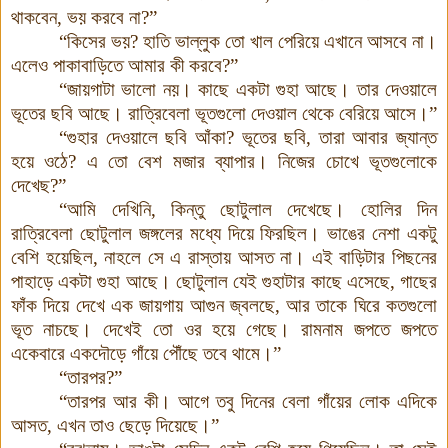
থাকবেন, ভয় করবে না?”
“কিসের ভয়? হাতি ভাল্লুক তো খাল পেরিয়ে এখানে আসবে না।
এলেও পাকাবাড়িতে আমার কী করবে?”
“জায়গাটা ভালো নয়। কাছে একটা গুহা আছে
।
তার দেওয়ালে
ভূতের ছবি আছে। রাত্রিবেলা ভূতগুলো দেওয়াল থেকে বেরিয়ে আসে।”
“গুহার দেওয়ালে ছবি আঁকা? ভূতের ছবি, তারা আবার জ্যান্ত
হয়ে ওঠে? এ তো বেশ মজার ব্যাপার। নিজের চোখে ভূতগুলোকে
দেখেছ?”
“আমি দেখিনি, কিন্তু ছোটুলাল দেখেছে। হোলির দিন
রাত্রিবেলা ছোটুলাল জঙ্গলের মধ্যে দিয়ে ফিরছিল। ভাঙের নেশা একটু
বেশি হয়েছিল, নাহলে সে এ রাস্তায় আসত না। এই বাড়িটার পিছনের
পাহাড়ে একটা গুহা আছে। ছোটুলাল যেই গুহাটার কাছে এসেছে, গাছের
ফাঁক দিয়ে দেখে এক জায়গায় আগুন জ্বলছে, আর তাকে ঘিরে কতগুলো
ভূত নাচছে। দেখেই তো ওর হয়ে গেছে। রামনাম জপতে জপতে
একেবারে একদৌড়ে গাঁয়ে পৌঁছে তবে থামে।”
“তারপর?”
“তারপর আর কী
।
আগে তবু দিনের বেলা গাঁয়ের লোক এদিকে
আসত, এখন তাও ছেড়ে দিয়েছে।”