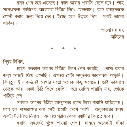
রসদ শেষ হয়ে এসেছে। কাল আবার পারাসি যেতে হবে। তাই
সন্ধেবেলা প্রদীপের আলোতে চিঠিটা লিখে ফেললাম। কাল রামচন্দ্রকে
পোস্ট করার জন্য দিয়ে দেব। ইচ্ছে হলে উত্তর দিস। সবাই ভালো
থাকিস।
ভালোবাসাসহ
অনিমেষ
* * *
প্রিয় নিখিল,
মাত্র গতকাল আগের চিঠিটা লিখে শেষ করেছি। পোস্ট করার
জন্য আজই দিয়ে এসেছি
।
এখনও সেটা সম্ভবত ডাকবাক্সে পড়েনি।
কিন্তু এই একদিনেই লেখার মতো অনেক কিছু জমেছে। তাই ভাবলাম
তোকে আর একটা চিঠি লিখে ফেলি। পরে যেদিন পারাসি যাব, তোকে
পাঠিয়ে দেব।
সকালে আগের চিঠিটা রামচন্দ্রের হাতে দিতে পারাসি যাচ্ছিলাম
।
মনে হল পাঙ্গারামের বলা সেই গুহাটা দেখে আসি। অন্ধকারের জন্য
একটা টর্চ নিয়ে নিলাম। এমনিও গ্রাম থেকে ব্যাটারি কিনতে হবে।
গুহাটা সহজেই খুঁজে পাওয়া গেল। সামনে অনেকটা ফাঁকা