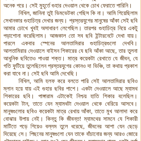
অনেক পরে। সেই মুহূর্তে গুহার দেওয়াল থেকে চোখ ফেরাতে পারিনি।
নিখিল, জানিনা তুই ভিমভেটকা গেছিস কি না। আমি গিয়েছিলাম
সেখানকার গুহাচিত্র দেখার জন্য। প্রস্তরযুগের মানুষের আঁকা সেই ছবি
আমার চোখে খুবই অসাধারণ লেগেছিল। তারপর গুহাচিত্র নিয়ে একটু
পড়াশোনা করেছিলাম। আজকাল তো সব ছবি ইন্টারনেটে দেখা যায়।
পারলে একবার স্পেনের আলতামিরার গুহাচিত্রগুলো দেখবি।
আলতামিরার দেওয়ালে বাইসন শিকারের যে ছবি আঁকা আছে, তার তুলনা
আধুনিক ছবিতেও পাওয়া শক্ত। মাত্র কয়েকটা রেখাতে যে জীবন, যে
গতি ফুটিয়ে তুলেছিলেন প্রস্তরযুগের কোনও দা ভিঞ্চি, তা কথায় প্রকাশ
করা যাবে না। সেই ছবি আমি দেখেছি।
নিখিল, আমি হলফ করে বলতে পারি সেই আলতামিরার ছবিও
ম্লান হয়ে যায় এই গুহার ছবির পাশে। একটা দেওয়ালে আছে ম্যামথ
শিকারের ছবি। পাঙ্গারাম এটাকেই নিশ্চয় হাতি শিকার বলেছিল।
কয়েকটা টান, তাতে যেন ম্যামথটা দেওয়াল থেকে বেরিয়ে আসবে।
মানুষগুলোর ছবিও কয়েকটা মাত্র রেখায় আঁকা, তাতে মুখ আলাদা করে
বোঝার উপায় নেই। কিন্তু কি জীবন্ত! ম্যামথের সামনে যে শিকারী
মাটিতে পড়ে গিয়েও বল্লম তুলে ধরেছে, জীবনের আশা যেন ছেড়ে
দিয়েছে সে। পিছনের মানুষগুলো যেন তাকে বাঁচানোর জন্য আরও জোরে