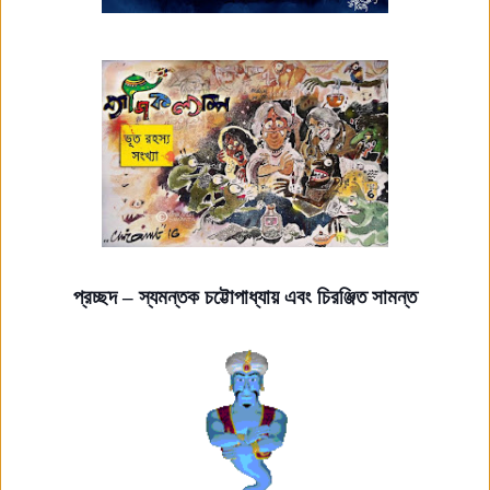
প্রচ্ছদ – স্যমন্তক চট্টোপাধ্যায় এবং চিরঞ্জিত সামন্ত