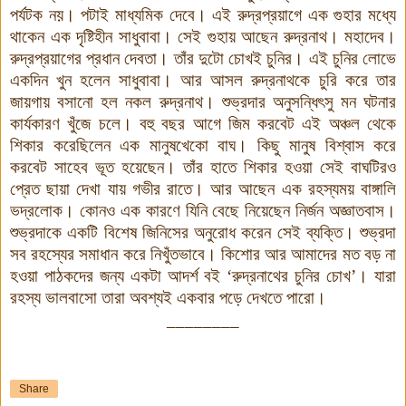
পর্যটক নয়। পটাই মাধ্যমিক দেবে। এই রুদ্রপ্রয়াগে এক গুহার মধ্যে
থাকেন এক দৃষ্টিহীন সাধুবাবা। সেই গুহায় আছেন রুদ্রনাথ। মহাদেব।
রুদ্রপ্রয়াগের প্রধান দেবতা। তাঁর দুটো চোখই চুনির। এই চুনির লোভে
একদিন খুন হলেন সাধুবাবা। আর আসল রুদ্রনাথকে চুরি করে তার
জায়গায় বসানো হল নকল রুদ্রনাথ। শুভ্রদার অনুসন্ধিৎসু মন ঘটনার
কার্যকারণ খুঁজে চলে। বহু
বছর আগে জিম করবেট এই অঞ্চল থেকে
শিকার করেছিলেন এক মানুষখেকো বাঘ। কিছু মানুষ বিশ্বাস করে
করবেট সাহেব ভূত হয়েছেন। তাঁর হাতে শিকার হওয়া সেই বাঘটিরও
প্রেত ছায়া দেখা যায় গভীর রাতে। আর আছেন এক রহস্যময় বাঙ্গালি
ভদ্রলোক। কোনও এক কারণে যিনি বেছে নিয়েছেন নির্জন অজ্ঞাতবাস।
শুভ্রদাকে একটি বিশেষ জিনিসের অনুরোধ করেন সেই ব্যক্তি। শুভ্রদা
সব রহস্যের সমাধান করে নিখুঁতভাবে। কিশোর আর আমাদের মত বড় না
হওয়া পাঠকদের জন্য একটা আদর্শ বই
‘
রুদ্রনাথের চুনির চোখ
’
। যারা
রহস্য ভালবাসো তারা অবশ্যই একবার পড়ে দেখতে পারো।
________
Share