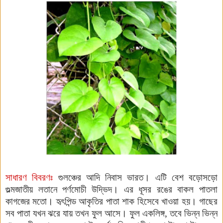
সাধারণ বিবরণঃ
গুলঞ্চের আদি নিবাস ভারত। এটি বেশ বড়োসড়ো
গুল্মজাতীয় লতানে পর্ণমোচী উদ্ভিদ। এর ধূসর রঙের বাকল পাতলা
কাগজের মতো। হৃৎপিন্ড আকৃতির পাতা শাক হিসেবে খাওয়া হয়। গাছের
সব পাতা যখন ঝরে যায় তখন ফুল আসে। ফুল একলিঙ্গ, তবে ভিন্ন ভিন্ন