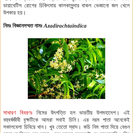
ডায়াবেটিস রোগের চিকিৎসায় কালকাসুন্দার বাকল ভেজানো জল খেলে
উপকার হয়।
নিমঃ বিজ্ঞানসম্মত নামঃ
Azadirachtaindica
সাধারণ বিবরণঃ
নিমের উৎপত্তি হল ভারতীয় উপমহাদেশ। এই
বহুবর্ষজীবী বৃক্ষটিকে আমরা সবাই চিনি। এর নরম পাতা অনেকেই
সকালবেলা চিবিয়ে খান। খুব তেতো স্বাদ। কচি নিম পাতা দিয়ে বেগুন