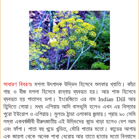
সাধারণ বিবরণঃ
মশলা উৎপাদক উদ্ভিদ হিসেবে শুলফার খ্যাতি। কাঁচা
গাছ ও বীজ মশলা হিসেবে রান্নায় ব্যবহৃত হয়। আর শাক হিসেবে
ব্যবহৃত হয় পাতাসহ ডগা। ইংরেজিতে এর নাম
Indian Dill
আর
হিন্দিতে সোয়া
।
মধ্য এশিয়ায় আদি বাসভূমি হলেও এখন এর বিস্তার
পুরো ইউরোপ ও এশিয়ায়। মুলতঃ ঠান্ডা এলাকায় জন্মায়। প্রায় ৯০ সেমি
লম্বা
একবর্ষজীবী বীরুৎজাতীয় এই উদ্ভিদের কান্ড খাড়া হলেও বেশ নরম
এবং ফাঁপা
।
পাতা বহু খন্ডে খন্ডিত
, মৌরি পাতার মতো। কান্ডের আগায়
এক জায়গা থেকে অনেক শাখা বেরোয় আর তাতে ছাতার মতো বিন্যাসে