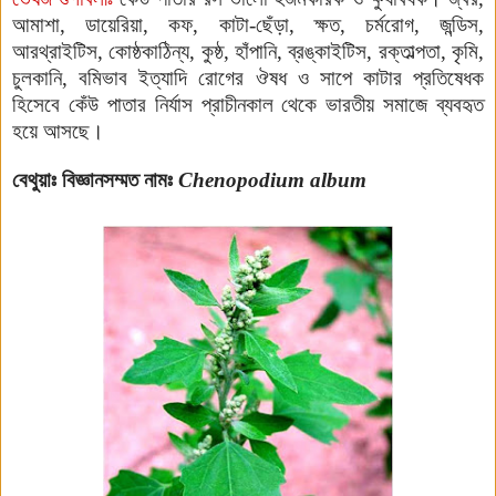
আমাশা, ডায়েরিয়া, কফ, কাটা-ছেঁড়া, ক্ষত, চর্মরোগ, জন্ডিস,
আরথ্রাইটিস, কোষ্ঠকাঠিন্য, কুষ্ঠ, হাঁপানি, ব্রঙ্কাইটিস, রক্তাল্পতা, কৃমি,
চুলকানি, বমিভাব ইত্যাদি রোগের ঔষধ ও সাপে কাটার প্রতিষেধক
হিসেবে কেঁউ পাতার নির্যাস প্রাচীনকাল থেকে ভারতীয় সমাজে ব্যবহৃত
হয়ে আসছে।
বেথুয়াঃ
বিজ্ঞানসম্মত নামঃ
Chenopodium album