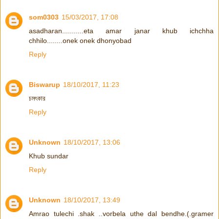
som0303
15/03/2017, 17:08
asadharan...........eta amar janar khub ichchha
chhilo........onek onek dhonyobad
Reply
Biswarup
18/10/2017, 11:23
চমৎকার
Reply
Unknown
18/10/2017, 13:06
Khub sundar
Reply
Unknown
18/10/2017, 13:49
Amrao tulechi .shak ..vorbela uthe dal bendhe.(.gramer