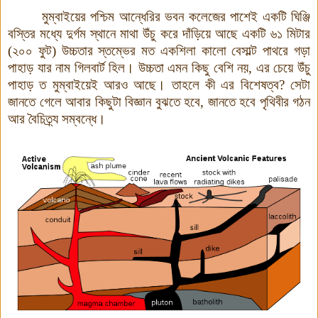
মুম্বাইয়ের পশ্চিম আন্ধেরির ভবন কলেজের পাশেই একটি ঘিঞ্জি
বস্তির মধ্যে দুর্গম স্থানে মাথা উঁচু করে দাঁড়িয়ে আছে একটি ৬১ মিটার
(
২০০ ফুট) উচ্চতার স্তম্ভের মত একশিলা কালো বেসাল্ট পাথরে গড়া
পাহাড় যার নাম গিলবার্ট হিল। উচ্চতা এমন কিছু বেশি নয়, এর চেয়ে উঁচু
পাহাড় ত মুম্বাইয়েই আরও আছে। তাহলে কী এর বিশেষত্ব? সেটা
জানতে গেলে আবার কিছুটা বিজ্ঞান বুঝতে হবে, জানতে হবে পৃথিবীর গঠন
আর বৈচিত্র্য সম্বন্ধে।