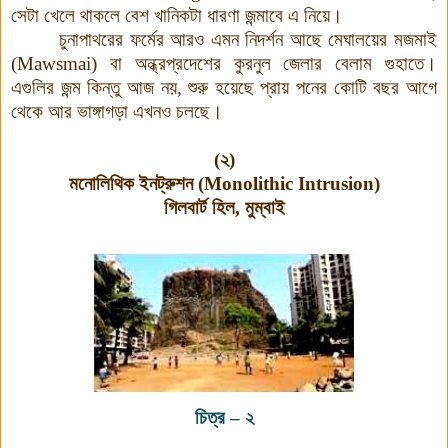
সেটা খেলে থাকলে বেশ খানিকটা ধারণা জন্মাবে এ নিয়ে।
চুনাপাথরের ফর্মের আরও এমন নিদর্শন আছে মেঘালয়ের মজমাই
(
Mawsmai)
বা অন্ধ্রপ্রদেশের কুরনুল জেলার বেলাম গুহাতে।
এগুলির জন্ম কিন্তু আজ নয়, শুরু হয়েছে প্রায় পনের কোটি বছর আগে
থেকে আর ভাঙ্গাগড়া এখনও চলছে।
(২)
মনোলিথিক ইনট্রুশন
(Monolithic Intrusion)
গিলবার্ট হিল, মুম্বাই
চিত্র
–
২