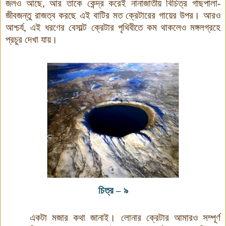
জলও আছে, আর তাকে কেন্দ্র করেই নানাজাতীয় বিচিত্র গাছপালা-
জীবজন্তু রাজত্ব করছে এই বাটির মত ক্রেটারের গায়ের উপর।
আরও
আশ্চর্য, এই ধরণের বেসাল্ট ক্রেটার পৃথিবীতে কম থাকলেও মঙ্গলগ্রহে
প্রচুর দেখা যায়।
চিত্র
–
৯
একটা মজার কথা জানাই। লোনার ক্রেটার আমারও সম্পূর্ণ