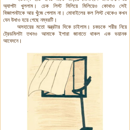
অ্যাপটা খুললাম
।
চেক লিস্ট মিলিয়ে মিলিয়েও কোথাও সেই
বিজ্ঞাপনটাকে আর খুঁজে পেলাম না
।
মোবাইলের কল লিস্ট থেকেও কখন
যেন উধাও হয়ে গেছে নম্বরটি
।
অসহায়ের মতো যন্ত্রটার দিকে চাইলাম
।
চকচকে শরীর নিয়ে
ট্রেডমিলটা তখনও আমাকে ইশারা জানাতে থাকল এক ভয়ানক
আবেদনে
।