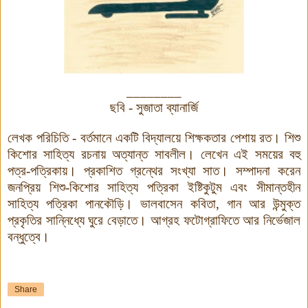
________
ছবি
- সুজাতা ব্যানার্জি
লেখক পরিচিতি
- বর্তমানে একটি বিদ্যালয়ে শিক্ষকতার পেশায় রত। শিশু
কিশোর সাহিত্য রচনায় অত্যান্ত সাবলীল। লেখেন এই সময়ের বহু
পত্র-পত্রিকায়। প্রকাশিত গ্রন্থের সংখ্যা সাত। সম্পাদনা করেন
জনপ্রিয় শিশু-কিশোর সাহিত্য পত্রিকা ইষ্টিকুটুম এবং সীমান্তহীন
সাহিত্য পত্রিকা পানকৌড়ি। ভালবাসেন কবিতা, গান আর উন্মুক্ত
প্রকৃতির সান্নিধ্যে
ঘুরে বেড়াতে। আগ্রহ ফটোগ্রাফিতে আর নির্ভেজাল
বন্ধুত্বে।
Share