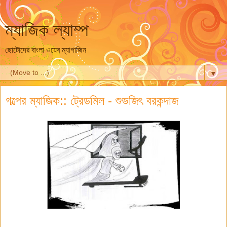
ম্যাজিক ল্যাম্প
ছোটোদের বাংলা ওয়েব ম্যাগাজিন
▼
গল্পের ম্যাজিক:: ট্রেডমিল - শুভজিৎ বরকন্দাজ