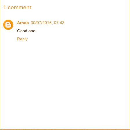
1 comment:
Arnab
30/07/2016, 07:43
Good one
Reply