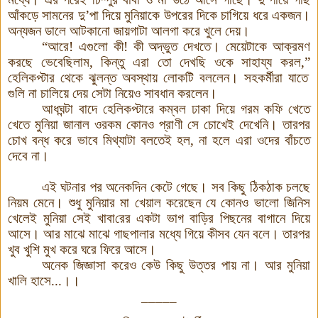
আঁকড়ে সামনের দু
’
পা দিয়ে মুনিয়াকে উপরের দিকে চাগিয়ে ধরে একজন।
অন্যজন ডালে আটকানো জায়গাটা আলগা করে খুলে দেয়
।
“
আরে
!
এগুলো কী
! কী
অদ্ভুত দেখতে। মেয়েটাকে আক্রমণ
করছে ভেবেছিলাম
,
কিন্তু এরা তো দেখছি ওকে সাহায্য করল
,”
হেলিকপ্টার থেকে ঝুলন্ত অবস্থায় লোকটি বললেন। সহকর্মীরা যাতে
গুলি না চালিয়ে দেয় সেটা নিয়েও সাবধান করলেন
।
আধঘন্টা বাদে হেলিকপ্টারে কম্বল ঢাকা দিয়ে গরম কফি খেতে
খেতে মুনিয়া জানাল ওরকম কোন
ও
প্রাণী সে চোখেই দেখেনি। তারপর
চোখ বন্ধ করে ভাবে মিথ্যাটা বলতেই হল
,
না
হলে এরা ওদের বাঁচতে
দেবে না
।
এই ঘটনার পর অনেকদিন কেটে গেছে। সব কিছু ঠিকঠাক চলছে
নিয়ম মেনে। শুধু মুনিয়ার মা খেয়াল করেছেন যে কোন
ও
ভালো জিনিস
খেলেই মুনিয়া সেই খা
বা
রের একটা ভাগ বাড়ির পিছনের বাগানে দিয়ে
আসে। আর মাঝে মাঝে গাছপালার মধ্যে গিয়ে কী
সব যেন বলে। তারপর
খুব খুশি মুখ করে ঘরে ফিরে আসে
।
অনেক জিজ্ঞাসা করেও কেউ কিছু উত্তর পায় না। আর মুনিয়া
খালি হাসে...।।
_____