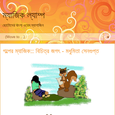
ম্যাজিক ল্যাম্প
ছোটোদের বাংলা ওয়েব ম্যাগাজিন
▼
গল্পের ম্যাজিক:: বিচিত্র জগৎ - মধুমিতা সেনগুপ্ত