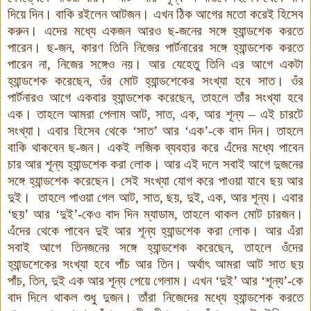
দিয়ে দিন। বাকি রইলেন আটজন। এখন ঠিক আগের মতো করেই হিসেব
করুন। এদের মধ্যে একজন আরও ছ-জনের সঙ্গে হ্যান্ডশেক করতে
পারেন। ছ-জন
,
কারণ তিনি নিজের পার্টনারের সঙ্গে হ্যান্ডশেক করতে
পারেন না
,
নিজের সঙ্গেও নয়। আর যেহেতু তিনি এর আগে একটা
হ্যান্ডশেক করেছেন
,
ওঁর মোট হ্যান্ডশেকের সংখ্যা হবে সাত। ওঁর
পার্টনারও আগে একবার হ্যান্ডশেক করেছেন
,
তাহলে তাঁর সংখ্যা হবে
এক। তাহলে আমরা পেলাম আট
,
সাত
,
এক
,
আর শূন্য – এই চারটে
সংখ্যা। এবার হিসেব থেকে ‘সাত’ আর ‘এক’-কে বাদ দিন। তাহলে
বাকি থাকবেন ছ-জন। একই লজিক ব্যবহার করে এঁদের মধ্যে পাবেন
চার আর শূন্য হ্যান্ডশেক করা লোক। আর এই দলে সবাই আগে দুজনের
সঙ্গে হ্যান্ডশেক করেছেন। সেই সংখ্যা যোগ করে পাওয়া যাবে ছয় আর
দুই। তাহলে পাওয়া গেল আট
,
সাত
,
ছয়
,
দুই
,
এক
,
আর শূন্য। এবার
‘ছয়’ আর ‘দুই’-কেও বাদ দিন ম্যাডাম
,
তাহলে থাকল মোট চারজন।
এঁদের থেকে পাবেন দুই আর শূন্য হ্যান্ডশেক করা লোক। আর এঁরা
সবাই আগে তিনজনের সঙ্গে হ্যান্ডশেক করেছেন
,
তাহলে ওঁদের
হ্যান্ডশেকের সংখ্যা হবে পাঁচ আর তিন। অর্থাৎ আমরা আট সাত ছয়
পাঁচ
,
তিন
,
দুই এক আর শূন্য পেয়ে গেলাম। এখন ‘দুই’ আর ‘শূন্য’-কে
বাদ দিলে থাকল শুধু দুজন। তাঁরা নিজেদের মধ্যে হ্যান্ডশেক করতে