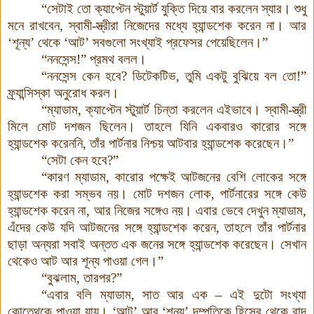
“সেটাই তো ক্যাপ্টেন স্টুয়ার্ট যুক্তি দিয়ে বার করলেন স্যার। শুধু
মনে রাখবেন
,
স্বামী-স্ত্রীরা নিজেদের মধ্যে হ্যান্ডশেক করেন না। আর
‘শূন্য’ থেকে ‘আট’ সবগুলো সংখ্যাই প্রফেসর পেয়েছিলেন।”
“ননসেন্স!” প্রমথ বলল।
“ননসেন্স কেন হবে
?
ডিটেকটিভ
,
তুমি একটু বুঝিয়ে বল তো!”
ফ্র্যান্সিস্কা অনুরোধ করল।
“ম্যাডাম
,
ক্যাপ্টেন স্টুয়ার্ট চিন্তা করলেন এইভাবে। স্বামী-স্ত্রী
মিলে মোট দশজন ছিলেন। তাহলে যিনি একবারও কারোর সঙ্গে
হ্যান্ডশেক করেননি
,
তাঁর পার্টনার নিশ্চয় আটবার হ্যান্ডশেক করেছেন।”
“সেটা কেন হবে
?”
“কারণ ম্যাডাম
,
কারোর পক্ষেই আটজনের বেশি লোকের সঙ্গে
হ্যান্ডশেক করা সম্ভব নয়। মোট দশজন লোক
,
পার্টনারের সঙ্গে কেউ
হ্যান্ডশেক করেন না
,
আর নিজের সঙ্গেও নয়। এবার ভেবে দেখুন ম্যাডাম
,
এঁদের কেউ যদি আটজনের সঙ্গে হ্যান্ডশেক করেন
,
তাহলে তাঁর পার্টনার
ছাড়া অন্যরা সবাই অন্তত এক জনের সঙ্গে হ্যান্ডশেক করেছেন
।
সেখান
থেকেও আট আর শূন্য পাওয়া গেল।”
“বুঝলাম
,
তারপর
?”
“এবার বলি ম্যাডাম
,
সাত আর এক – এই দুটো সংখ্যা
কোত্থেকে পাওয়া যায়। ‘আট’ আর ‘শূন্য’ দম্পতিকে হিসেব থেকে বাদ