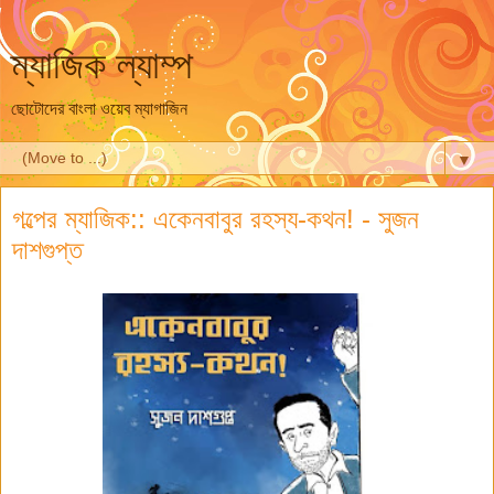
ম্যাজিক ল্যাম্প
ছোটোদের বাংলা ওয়েব ম্যাগাজিন
▼
গল্পের ম্যাজিক:: একেনবাবুর রহস্য-কথন! - সুজন
দাশগুপ্ত