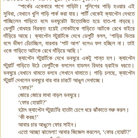
“পার্কের একেবারে পাশে গাড়িটা। পুলিশের গাড়ি হওয়ার এই
সুবিধা, যেখানে খুশি গাড়ি পার্ক করা যায়
।
পার্টি থেকেই ক্যাপ্টেন দেখতে
পাচ্ছিলেন গাড়িতে বসে ভবঘুরেটা উত্তেজিত হয়ে হাত-পা নাড়ছে।
ডেপুটি বোধহয় বিরক্ত হয়েই লোকটাকে গাড়িতে আটকে রেখে বাইরে
দাঁড়িয়ে আছে। ক্যাপ্টেন স্টুয়ার্টকে দেখে ডেপুটি বলল, ‘গাড়ির ভিতর
বসে ভীষণ চেঁচাচ্ছিল, বারবার ‘শাট আপ’ বলেও ফল হচ্ছিল না। তাই
ওকে গাড়িতে আটকে রেখে দাঁড়িয়ে আছি।’
ক্যাপ্টেন স্টুয়ার্টকে দেখে ভবঘুরে একটু শান্ত হল। ক্যাপ্টেন
স্টুয়ার্ট গাড়িতে উঠে ডেপুটিকে বললেন হাডসন রিভার ড্রাইভ ধরতে।
ভবঘুরে যেখানে থামতে বলবে সেখানে থামাতে। গাড়ি চলছে
,
ক্যাপ্টেন
স্টুয়ার্ট দেখলেন ভবঘুরে বার বার চারটে আঙুল দেখাচ্ছে।
‘ফোর
?’
জোরে জোরে মাথা নাড়ল ভবঘুরে।
‘ফোর হোয়াট
?’
হঠাৎ ক্যাপ্টেন স্টুয়ার্টের হাতটা চেপে ধরে ঝাঁকাতে শুরু করল।
‘কী করছ!’
আবার চার আঙুলে ফোর সাইন।
এতো আচ্ছা ঝামেলা! আবার জিজ্ঞেস করলেন
, ‘
ফোর হোয়াট
?’