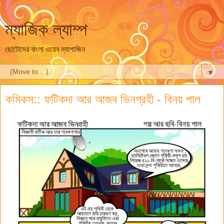
ম্যাজিক ল্যাম্প
ছোটোদের বাংলা ওয়েব ম্যাগাজিন
▼
কমিকস:: ফটিকদা আর আজব ভিনগ্রহী - বিনয় পাল