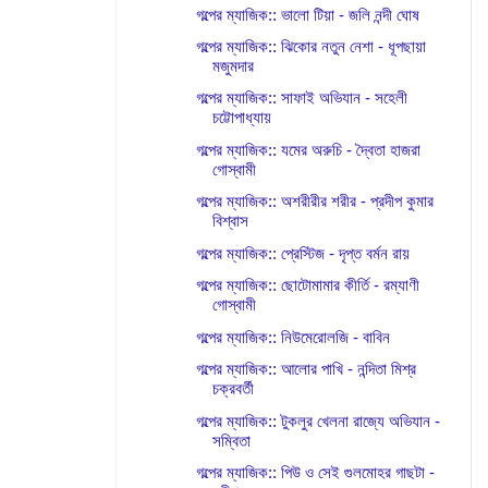
গল্পের ম্যাজিক:: ভালো টিয়া - জলি নন্দী ঘোষ
গল্পের ম্যাজিক:: ঝিকোর নতুন নেশা - ধূপছায়া
মজুমদার
গল্পের ম্যাজিক:: সাফাই অভিযান - সহেলী
চট্টোপাধ্যায়
গল্পের ম্যাজিক:: যমের অরুচি - দ্বৈতা হাজরা
গোস্বামী
গল্পের ম্যাজিক:: অশরীরীর শরীর - প্রদীপ কুমার
বিশ্বাস
গল্পের ম্যাজিক:: প্রেস্টিজ - দৃপ্ত বর্মন রায়
গল্পের ম্যাজিক:: ছোটোমামার কীর্তি - রম্যাণী
গোস্বামী
গল্পের ম্যাজিক:: নিউমেরোলজি - বাবিন
গল্পের ম্যাজিক:: আলোর পাখি - নন্দিতা মিশ্র
চক্রবর্তী
গল্পের ম্যাজিক:: টুকলুর খেলনা রাজ্যে অভিযান -
সম্বিতা
গল্পের ম্যাজিক:: পিউ ও সেই গুলমোহর গাছটা -