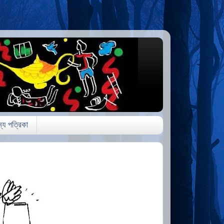
্য পত্রিকা