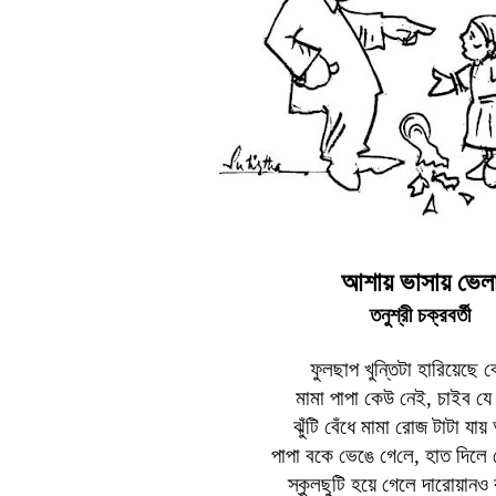
আশায় ভাসায় ভেল
তনুশ্রী চক্রবর্তী
ফুলছাপ খুন্তিটা হারিয়েছে ব
মামা পাপা কেউ নেই, চাইব যে
ঝুঁটি বেঁধে মামা রোজ টাটা যা
পাপা বকে
ভেঙে
গে
লে
, হাত দিলে
স্কুলছুটি হয়ে গেলে দারোয়ানও 