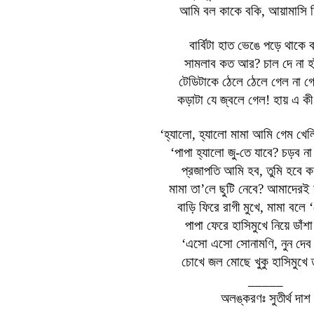
আমি বল কাকে বকি, আয়ামাসি দ
বার্বিটা হাত
ভেঙে
পড়ে থাকে ব
সামলাব কত আর? চাল দে না হ
টেডিটাকে ঠেলে ঠেলে গেল না গ
কড়াটা যে জ্বলে গেল! হায় এ কী
‘হ্যালো, হ্যালো মামা আমি গেম খেল
‘পাপা হ্যালো জু
-
তে যাবে? চড়ব না
প্রজাপতি আমি হব, তুমি হবে
মামা তা’লে ছুটি নেবে? আমাদেরই
বাড়ি ফিরে রাগী মুখে, মামা বলে 
পাপা ফেরে হাসিমুখে নিয়ে ডাঁশা
‘এসো এসো সোনামণি, নুন দেব 
চোখে জল মোছে খুকু হাসিমুখে
_____
অলঙ্করণঃ সুতীর্থ দাশ