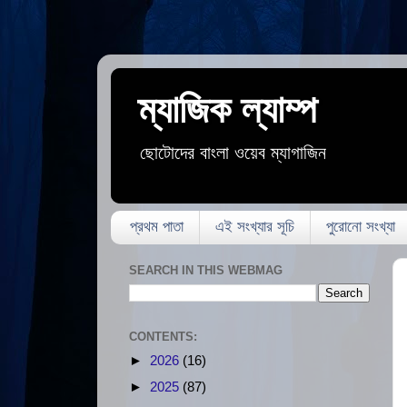
ম্যাজিক ল্যাম্প
ছোটোদের বাংলা ওয়েব ম্যাগাজিন
প্রথম পাতা
এই সংখ্যার সূচি
পুরোনো সংখ্যা
SEARCH IN THIS WEBMAG
CONTENTS:
►
2026
(16)
►
2025
(87)