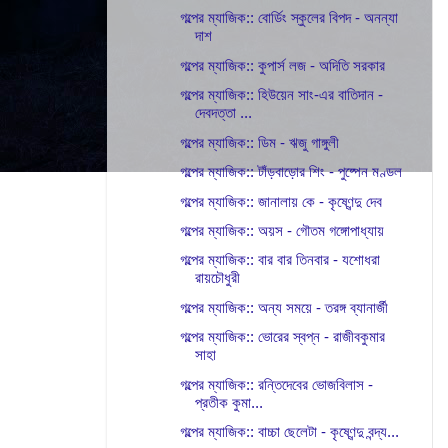
গল্পের ম্যাজিক:: বোর্ডিং স্কুলের বিপদ - অনন্যা
দাশ
গল্পের ম্যাজিক:: কুপার্স লজ - অদিতি সরকার
গল্পের ম্যাজিক:: হিউয়েন সাং-এর বাতিদান -
দেবদত্তা ...
গল্পের ম্যাজিক:: ডিম - ঋজু গাঙ্গুলী
গল্পের ম্যাজিক:: টাঁড়বাড়োর শিং - পুষ্পেন মণ্ডল
গল্পের ম্যাজিক:: জানালায় কে - কৃষ্ণেন্দু দেব
গল্পের ম্যাজিক:: অয়স - গৌতম গঙ্গোপাধ্যায়
গল্পের ম্যাজিক:: বার বার তিনবার - যশোধরা
রায়চৌধুরী
গল্পের ম্যাজিক:: অন্য সময়ে - তরঙ্গ ব্যানার্জী
গল্পের ম্যাজিক:: ভোরের স্বপ্ন - রাজীবকুমার
সাহা
গল্পের ম্যাজিক:: রন্তিদেবের ভোজবিলাস -
প্রতীক কুমা...
গল্পের ম্যাজিক:: বাচ্চা ছেলেটা - কৃষ্ণেন্দু বন্দ্য...