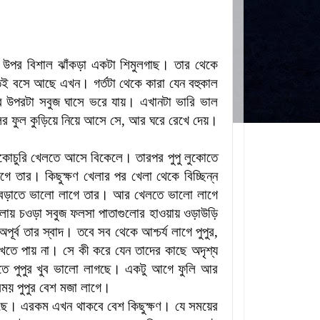
ার উপর বিশাল ঝাঁকড়া একটা শিমুলগাছ।
তার থেকে
াতেই বসে আছে এখন।
গর্তটা থেকে কারা যেন বহুকাল
র
উপরটা সবুজ ঘাসে ভরে যায়। এখানটা ভারি ভাল
ের ফুল কুড়িয়ে নিয়ে আসে সে
,
আর ঘরে রেখে দেয়
।
লুকোচুরি খেলতে আসে বিকেলে। তারপর পুপু লুকোতে
ে তার। কিছুক্ষণ খেলার পর
খেলা থেকে বিচ্ছিন্ন
 বেড়াতে ভালো লাগে তার
।
আর খেলতে ভালো লাগে
 তলায় চওড়া সবুজ ফলসা পাতাগুলোর হাওয়ায় ওড়াউড়ি
অপূর্ব তার স্বাদ। তবে সব থেকে আশ্চর্য লাগে পুপুর
,
খতে পায় না। সে কী করে যেন তাদের কাছে অদৃশ্য
তে পুপুর খুব ভালো লাগছে। একটু আগে ফুলি আর
ময় পুপুর বেশ মজা লাগে।
। এরকম এখন থাকবে বেশ কিছুক্ষণ। যে সময়ের