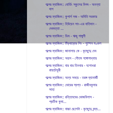
গল্পের ম্যাজিক:: বোর্ডিং স্কুলের বিপদ - অনন্যা
দাশ
গল্পের ম্যাজিক:: কুপার্স লজ - অদিতি সরকার
গল্পের ম্যাজিক:: হিউয়েন সাং-এর বাতিদান -
দেবদত্তা ...
গল্পের ম্যাজিক:: ডিম - ঋজু গাঙ্গুলী
গল্পের ম্যাজিক:: টাঁড়বাড়োর শিং - পুষ্পেন মণ্ডল
গল্পের ম্যাজিক:: জানালায় কে - কৃষ্ণেন্দু দেব
গল্পের ম্যাজিক:: অয়স - গৌতম গঙ্গোপাধ্যায়
গল্পের ম্যাজিক:: বার বার তিনবার - যশোধরা
রায়চৌধুরী
গল্পের ম্যাজিক:: অন্য সময়ে - তরঙ্গ ব্যানার্জী
গল্পের ম্যাজিক:: ভোরের স্বপ্ন - রাজীবকুমার
সাহা
গল্পের ম্যাজিক:: রন্তিদেবের ভোজবিলাস -
প্রতীক কুমা...
গল্পের ম্যাজিক:: বাচ্চা ছেলেটা - কৃষ্ণেন্দু বন্দ্য...