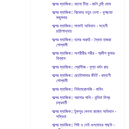
গল্পের ম্যাজিক:: ভালো টিয়া - জলি নন্দী ঘোষ
গল্পের ম্যাজিক:: ঝিকোর নতুন নেশা - ধূপছায়া
মজুমদার
গল্পের ম্যাজিক:: সাফাই অভিযান - সহেলী
চট্টোপাধ্যায়
গল্পের ম্যাজিক:: যমের অরুচি - দ্বৈতা হাজরা
গোস্বামী
গল্পের ম্যাজিক:: অশরীরীর শরীর - প্রদীপ কুমার
বিশ্বাস
গল্পের ম্যাজিক:: প্রেস্টিজ - দৃপ্ত বর্মন রায়
গল্পের ম্যাজিক:: ছোটোমামার কীর্তি - রম্যাণী
গোস্বামী
গল্পের ম্যাজিক:: নিউমেরোলজি - বাবিন
গল্পের ম্যাজিক:: আলোর পাখি - নন্দিতা মিশ্র
চক্রবর্তী
গল্পের ম্যাজিক:: টুকলুর খেলনা রাজ্যে অভিযান -
সম্বিতা
গল্পের ম্যাজিক:: পিউ ও সেই গুলমোহর গাছটা -