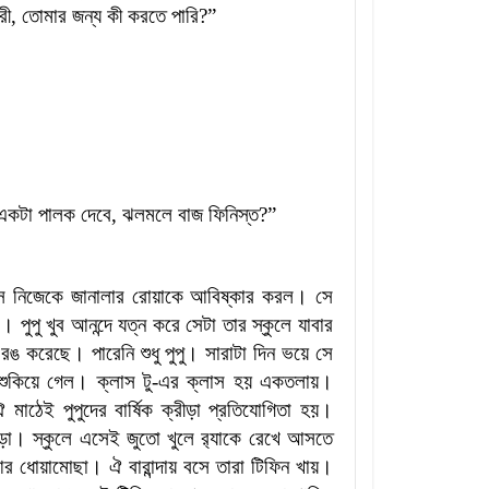
রী
,
তোমার জন্য কী করতে পারি
?”
 একটা পালক দেবে
,
ঝলমলে বাজ ফিনিস্ত
?”
সে নিজেকে জানালার রোয়াকে আবিষ্কার করল। সে
পুপু খুব আনন্দে যত্ন করে সেটা তার স্কুলে যাবার
রঙ করেছে। পারেনি শুধু পুপু। সারাটা দিন ভয়ে সে
 শুকিয়ে গেল। ক্লাস টু-এর ক্লাস হয় একতলায়।
াঠেই পুপুদের বার্ষিক ক্রীড়া প্রতিযোগিতা হয়।
 কড়া। স্কুলে এসেই জুতো খুলে র‍্যাকে রেখে আসতে
 আর ধোয়ামোছা। ঐ বারান্দায় বসে তারা টিফিন খায়।