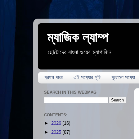
ম্যাজিক ল্যাম্প
ছোটোদের বাংলা ওয়েব ম্যাগাজিন
প্রথম পাতা
এই সংখ্যার সূচি
পুরোনো সংখ্যা
SEARCH IN THIS WEBMAG
CONTENTS:
►
2026
(16)
►
2025
(87)