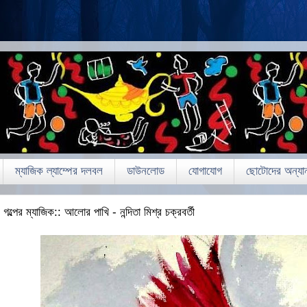
ম্যাজিক ল্যাম্পের দলবল
ডাউনলোড
যোগাযোগ
ছোটোদের অন্যান
গল্পের ম্যাজিক:: আলোর পাখি - নন্দিতা মিশ্র চক্রবর্তী