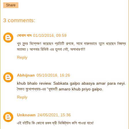
Share
3 comments:
সোনাল দাস
01/10/2016, 09:59
খুব সুন্দর বিশ্লেষণ করেছেন প্রতিটি গল্পকে, সাথে দারুনভাবে তুলে ধরেছেন নিজস্ব
মতামত। আপনার রিভিউ এর তুলনা নেই, অসাধারণ!!!
Reply
Abhijnan
05/10/2016, 16:26
khub bhalo review. Sabkata galpo abasya amar para neyi.
সৈকত মুখোপাধ্যায়-এর “ধূমাবতী amaro khub priyo galpo.
Reply
Unknown
24/05/2021, 15:36
এই বইটির কি কোনো রকম ফ্রী ভিজিট্যাল কপি পাওয়া যাবে!