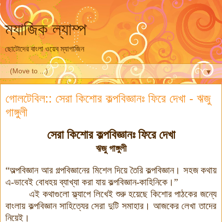
ম্যাজিক ল্যাম্প
ছোটোদের বাংলা ওয়েব ম্যাগাজিন
▼
গোলটেবিল:: সেরা কিশোর কল্পবিজ্ঞানঃ ফিরে দেখা - ঋজু
গাঙ্গুলী
সেরা কিশোর কল্পবিজ্ঞানঃ ফিরে দেখা
ঋজু গাঙ্গুলী
“অল্পবিজ্ঞান আর গল্পবিজ্ঞানের মিশেল দিয়ে তৈরি কল্পবিজ্ঞান। সহজ কথায়
এ-ভাবেই বোধহয় ব্যাখ্যা করা যায় কল্পবিজ্ঞান-কাহিনিকে।”
এই কথাগুলো ফ্ল্যাপে লিখেই শুরু হয়েছে কিশোর পাঠকের জন্যে
বাংলায় কল্পবিজ্ঞান সাহিত্যের সেরা দুটি সমাহার। আজকের লেখা তাদের
নিয়েই।