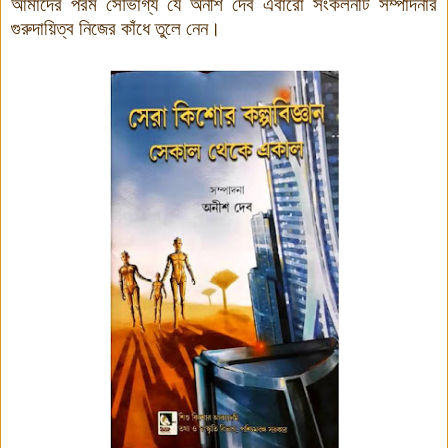
আমাদের পরম সৌভাগ্য যে অনীশ দেব এবারো সংকলনটি সম্পাদনার
গুরুদায়িত্ব নিজের কাঁধে তুলে নেন।