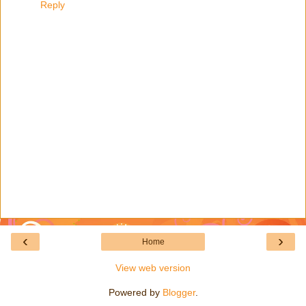
Reply
‹
›
Home
View web version
Powered by
Blogger
.