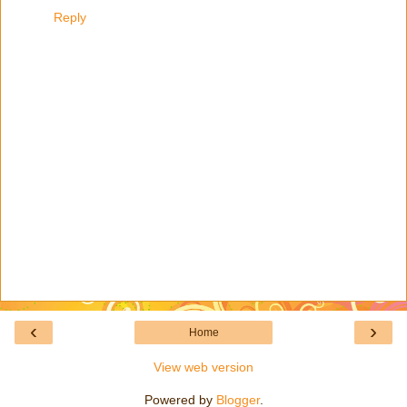
Reply
‹
›
Home
View web version
Powered by
Blogger
.