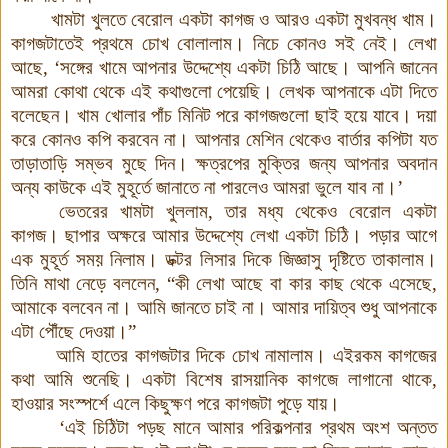
খামটা খুলতে বেরোল একটা কাগজ ও আরও একটা মুখবন্ধ খাম।
কাগজটাতেই প্রথমে চোখ বোলালাম। নিচে কোনও সই নেই। লেখা
আছে, ‘সঙ্গের খামে আপনার উদ্দেশ্যে একটা চিঠি আছে। আপনি জানেন
আমরা কোথা থেকে এই কথাগুলো পেয়েছি। লেখক আপনাকে এটা দিতে
বলেছেন। খাম খোলার পাঁচ মিনিট পরে কাগজগুলো ছাই হয়ে যাবে। দয়া
করে কোনও কপি করবেন না। আপনার মেশিন থেকেও বার্তার কপিটা যত
তাড়াতাড়ি সম্ভব মুছে দিন। ক্ষত্রপের মুক্তির জন্য আপনার অবদান
অন্য কাউকে এই মুহূর্তে জানাতে না পারলেও আমরা ভুলে যাব না।’
ভেতরের খামটা খুললাম, তার মধ্য থেকেও বেরোল একটা
কাগজ
।
ছাপার অক্ষরে আমার উদ্দেশ্যে লেখা একটা চিঠি। পড়ার আগে
এক মুহূর্ত সময় নিলাম। ডক্টর লিসার দিকে জিজ্ঞাসু দৃষ্টিতে তাকালাম।
তিনি মাথা নেড়ে বললেন, “কী লেখা আছে বা কার কাছ থেকে এসেছে,
আমাকে বলবেন না। আমি জানতে চাই না। আমার দায়িত্ব শুধু আপনাকে
এটা পৌঁছে দেওয়া।”
আমি হাতের কাগজটার দিকে চোখ নামালাম। এইরকম কাগজের
কথা আমি শুনেছি। একটা বিশেষ রাসয়ানিক কাগজে লাগানো থাকে,
হাওয়ার সংস্পর্শে এলে কিছুক্ষণ পরে কাগজটা পুড়ে যায়।
‘এই চিঠিটা পড়ছ মানে আমার পরিকল্পনার প্রথম অংশ অন্তত