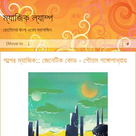
ম্যাজিক ল্যাম্প
ছোটোদের বাংলা ওয়েব ম্যাগাজিন
▼
গল্পের ম্যাজিক:: জেনেটিক কোড - গৌতম গঙ্গোপাধ্যায়