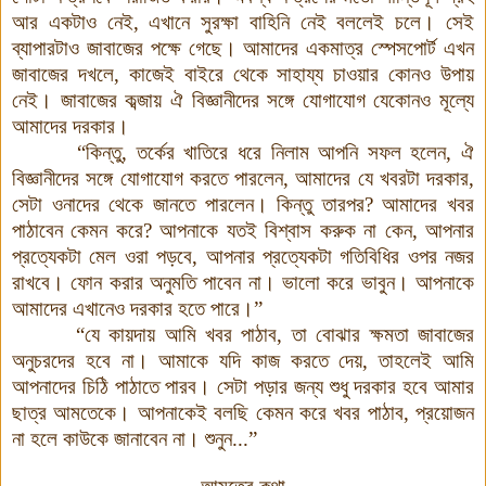
আর একটাও নেই, এখানে সুরক্ষা বাহিনি নেই বললেই চলে। সেই
ব্যাপারটাও জাবাজের পক্ষে গেছে। আমাদের একমাত্র স্পেসপোর্ট এখন
জাবাজের দখলে, কাজেই বাইরে থেকে সাহায্য চাওয়ার কোনও উপায়
নেই
।
জাবাজের কব্জায় ঐ বিজ্ঞানীদের সঙ্গে যোগাযোগ যেকোনও মূল্যে
আমাদের দরকার।
“কিন্তু, তর্কের খাতিরে ধরে নিলাম আপনি সফল হলেন, ঐ
বিজ্ঞানীদের সঙ্গে যোগাযোগ করতে পারলেন, আমাদের যে খবরটা দরকার,
সেটা ওনাদের থেকে জানতে পারলেন
।
কিন্তু তারপর? আমাদের খবর
পাঠাবেন কেমন করে? আপনাকে যতই বিশ্বাস করুক না কেন, আপনার
প্রত্যেকটা মেল ওরা পড়বে, আপনার প্রত্যেকটা গতিবিধির ওপর নজর
রাখবে। ফোন করার অনুমতি পাবেন না। ভালো করে ভাবুন। আপনাকে
আমাদের এখানেও দরকার হতে পারে
।
”
“যে কায়দায় আমি খবর পাঠাব, তা বোঝার ক্ষমতা জাবাজের
অনুচরদের হবে না। আমাকে যদি কাজ করতে দেয়, তাহলেই আমি
আপনাদের চিঠি পাঠাতে পারব। সেটা পড়ার জন্য শুধু দরকার হবে আমার
ছাত্র আমতেকে। আপনাকেই বলছি কেমন করে খবর পাঠাব, প্রয়োজন
না হলে কাউকে জানাবেন না। শুনুন...”