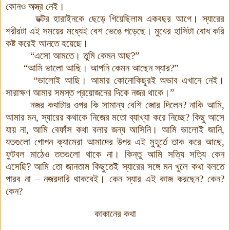
কোনও অস্ত্র নেই
।
ডক্টর হারাইনকে ছেড়ে গিয়েছিলাম একবছর আগে
।
স্যারের
শরীরটা এই সময়ের মধ্যেই বেশ ভেঙে পড়েছে
।
মুখের হাসিটা বোধ করি
কষ্ট করেই আনতে হয়েছে
।
“এসো আমতে
।
তুমি কেমন আছ
?
”
“আমি ভালো আছি
।
আপনি কেমন আছেন স্যার
?
”
“ভালোই আছি
।
আমার কোনোকিছুরই অভাব এখানে নেই
।
সারাক্ষণ আমার সমস্ত প্রয়োজনের দিকে নজর থাকে
।
”
নজর কথাটার ওপর কি সামান্য বেশি জোর দিলেন
?
নাকি আমি,
আমার মন, স্যারের কথাকে নিজের মতো ব্যাখ্যা করে নিচ্ছে
?
কিছু আসে
যায় না
,
আমি বেফাঁস কথা বলার জন্য আসিনি
।
আমি ভালোই জানি,
যতগুলো গোপন ক্যামেরা আমাদের উপর এই মুহূর্তে তাক করে আছে
,
ফুটবল মাঠেও ততগুলো থাকে না
।
কিন্তু আমি সত্যি সত্যি কেন
এসেছি
?
আমি তো জানতাম কিছুতেই স্যারের সঙ্গে মন খুলে কথা বলতে
পারব না
–
নজরদারি থাকবেই
।
কেন স্যার এই কাজ করছেন? কেন?
কেন?
কাকানের কথা