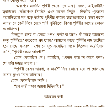
ধরার যোগ্য হতে পারে।
অবশেষে একদিন পৃথিবী থেকে দূত এল। বলল, আইনস্টাইন
ড্রাইভের নেভিগেশন সিস্টেম এখন অনেক নির্ভুল
।
দ্বিতীয় প্রজন্মের
কলোনিগুলো সব গড়ে উঠেছে পৃথিবীর কাছের তারাগুলোতে। ইচ্ছা করলে
আমরা যে কেউ ফিরে যেতে পারি পৃথিবীতে, কিংবা পৃথিবীর কাছের কোনও
কলোনিতে।
কিন্তু ক’জনই বা ফেরত গেল? কেনই বা যাবে? কী আছে আমাদের
জন্য পৃথিবীতে? কতগুলো গল্প ছাড়া? আমাদের কাছে পৃথিবীর নাম ততদিনে
হয়ে গেছে ক্ষত্রপ। শেষ যে দূত এসেছিল তাকে জিজ্ঞেস করেছিলাম
আমি, “পৃথিবী কেমন জায়গা?”
হেসে ফেলেছিল সে
।
বলেছিল, “কেমন করে আপনাকে বলব?
সে ভারী মজার জায়গা
।
”
“পৃথিবী কেমন জায়গা, কাকান?” সিনা কোলে বসে পা দোলাচ্ছে
আমার মুখের দিকে তাকিয়ে।
হেসে ফেলেছিলাম আমি।
“সে ভারী মজার জায়গা দিদিভাই
।
”
আমতের কথা