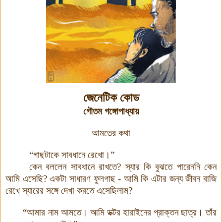
জেনেটিক কোড
গৌতম গঙ্গোপাধ্যায়
আমতের কথা
“
গাছটাকে সাবধানে রেখো
।
”
কেন বললেন সাবধানে রাখতে
?
স্যার কি বুঝতে পারেননি কেন
আমি এসেছি
?
একটা সাধারণ ফুলগাছ - আমি কি এটার জন্য জীবন বাজি
রেখে স্যারের সঙ্গে দেখা করতে এসেছিলাম
?
“
আমার নাম আমতে
।
আমি ডক্টর হারাইনের প্রাক্তন ছাত্র
।
তাঁর