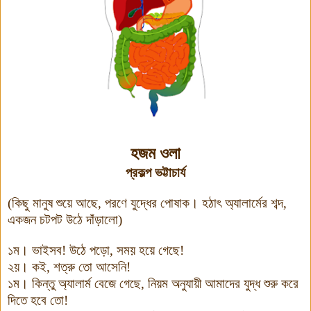
হজম ওলা
প্রকল্প ভট্টাচার্য
(
কিছু মানুষ শুয়ে আছে
,
পরণে যুদ্ধের পোষাক
।
হঠাৎ অ্যালার্মের শব্দ
,
একজন চটপট উঠে দাঁড়ালো
)
১ম
।
ভাইসব
!
উঠে পড়ো
,
সময় হয়ে গেছে
!
২য়
।
কই
,
শত্রু তো আসেনি
!
১ম
।
কিন্তু অ্যালার্ম বেজে গেছে
,
নিয়ম অনুযায়ী আমাদের যুদ্ধ শুরু করে
দিতে হবে তো
!