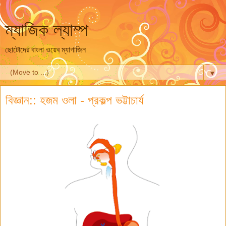
ম্যাজিক ল্যাম্প
ছোটোদের বাংলা ওয়েব ম্যাগাজিন
▼
বিজ্ঞান:: হজম ওলা - প্রকল্প ভট্টাচার্য