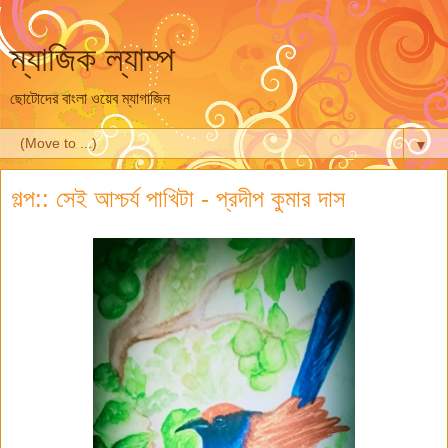
ম্যাজিক ল্যাম্প
ছোটোদের বাংলা ওয়েব ম্যাগাজিন
▼
গল্প:: সেই আশ্চর্য পাখিটা - প্রদীপ কুমার দাস