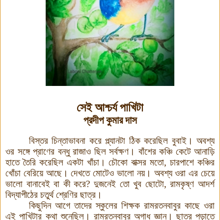
সেই আশ্চর্য পাখিটা
প্রদীপ কুমার দাস
বিস্তর চিন্তাভাবনা করে প্ল্যানটা ঠিক করেছিল বুবাই। অবশ্য
ওর
সঙ্গে
প্রাণের বন্ধু রাজাও ছিল সর্বক্ষণ। বাঁশের কঞ্চি কেটে আনাড়ি
হাতে তৈরি করেছিল একটা খাঁচা। চৌকো বাক্সর মতো, চারপাশে কঞ্চির
খোঁচা বেরিয়ে আছে। দেখতে মোটেও ভালো নয়। অবশ্য ওরা এর চেয়ে
ভালো বানাবেই বা কী করে? দুজনেই তো খুব ছোটো, রামকৃষ্ণ আদর্শ
বিদ্যাপীঠের চতুর্থ শ্রেণির ছাত্র।
কিছুদিন আগে তাদের স্কুলের শিক্ষক রামরতনবাবুর কাছে ওরা
এই পাখিটার কথা শুনেছিল। রামরতনবাবুর অগাধ জ্ঞান। ছাত্র পড়াতে