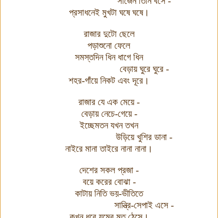
সাজেন তিনি বসে -
প্রসাধনেই মুখটা ঘষে ঘষে।
রাজার দুটো ছেলে
পড়াশুনো ফেলে
সমস্তদিন ধিন ধাগে ধিন
বেড়ায় ঘুরে ঘুরে -
শহর-গাঁয়ে নিকট এবং দূরে।
রাজার যে এক মেয়ে -
বেড়ায় নেচে-গেয়ে -
ইচ্ছেমতন যখন তখন
উড়িয়ে খুশির ডানা -
নাইরে মানা তাইরে নানা নানা।
দেশের সকল প্রজা -
বয়ে করের বোঝা -
কাটায় নিতি ভয়-ভীতিতে
সান্ত্রি-সেপাই এসে -
কখন ধরে যমের মত ঠেসে।