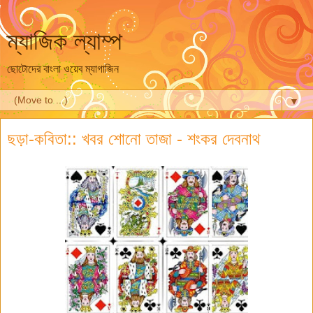
ম্যাজিক ল্যাম্প
ছোটোদের বাংলা ওয়েব ম্যাগাজিন
▼
ছড়া-কবিতা:: খবর শোনো তাজা - শংকর দেবনাথ