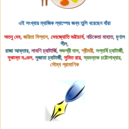
এই সংখ্যায়
ম্যাজিক ল্যাম্পের জন্য তুলি ধরেছেন
যাঁরা
অতনু দেব
,
জয়িতা বিশ্বাস,
দেবজ্যোতি ভট্টাচার্য,
নচিকেতা মাহাত,
মৃণাল
শীল,
রাজা আক্তার,
লাবণি চ্যাটার্জি,
শুভশ্রী দাস,
শ্রীময়ী,
সপ্তর্ষি চ্যাটার্জী,
সুকান্ত মণ্ডল,
সুজাতা চ্যাটার্জী,
সুমিত রায়,
স্যমন্তক চট্টোপাধ্যায়,
সৌম্য প্রামাণিক