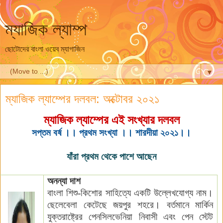
ম্যাজিক ল্যাম্প
ছোটোদের বাংলা ওয়েব ম্যাগাজিন
▼
ম্যাজিক ল্যাম্পের দলবল: অক্টোবর ২০২১
ম্যাজিক ল্যাম্পের এই সংখ্যার দলবল
সপ্তম বর্ষ ।। প্রথম সংখ্যা ।। শারদীয়া ২০২১।।
যাঁরা
প্রথম থেকে পাশে আছেন
অনন্যা দাশ
বাংলা শিশু-কিশোর সাহিত্যে একটি উল্লেখযোগ্য নাম।
ছেলেবেলা কেটেছে জয়পুর শহরে। বর্তমানে মার্কিন
যুক্তরাষ্ট্রের পেনসিলভেনিয়া
নিবাসী
এবং পেন স্টেট