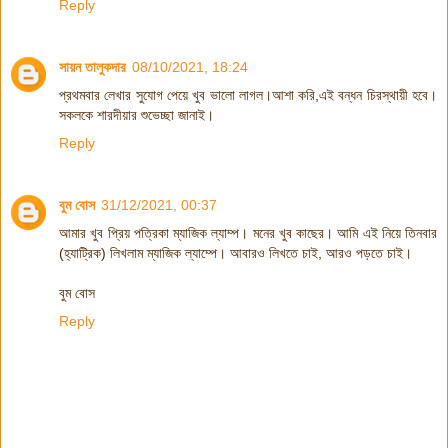
Reply
সায়ন তালুকদার
08/10/2021, 18:24
প্রথমবার লেখার সুযোগ পেয়ে খুব ভালো লাগল।আশা করি,এই বন্ধন চিরস্থায়ী হবে।
সকলকে শারদীয়ার শুভেচ্ছা জানাই।
Reply
বুম বোস
31/12/2021, 00:37
আমার খুব প্রিয় পত্রিকা ম্যাজিক ল্যাম্প। মনের খুব কাছের। আমি এই নিয়ে তিনবার
(হ্যাট্রিক) লিখলাম ম্যাজিক ল্যাম্পে। আবারও লিখতে চাই, আরও পড়তে চাই।
বুম বোস
Reply