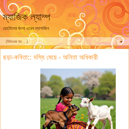
ম্যাজিক ল্যাম্প
ছোটোদের বাংলা ওয়েব ম্যাগাজিন
▼
ছড়া-কবিতা:: দস্যি মেয়ে - অনিতা অধিকারী