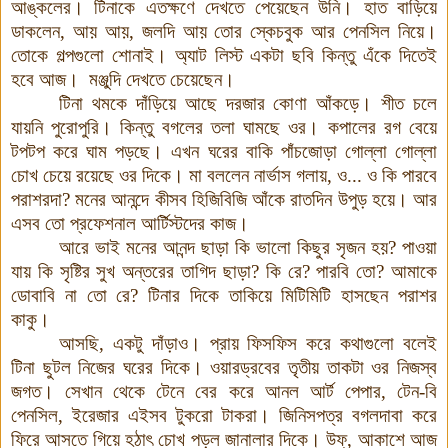
আঙ্কলের। টিনাকে এতক্ষণে দেখতে পেয়েছেন উনি। হাত বাড়িয়ে
ডাকলেন, আয় আয়, জলদি আয় তোর স্কেচবুক আর পেনসিল নিয়ে
।
তোকে গল্পগুলো শোনাই। অ্যাট লিস্ট একটা ছবি কিন্তু এঁকে দিতেই
হবে আজ। মঞ্জুদি দেখতে চেয়েছেন।
টিনা থমকে দাঁড়িয়ে আছে দরজার কোণা আঁকড়ে। শীত চলে
যায়নি পুরোপুরি। কিন্তু বগলের তলা ঘামছে ওর। কপালের রগ বেয়ে
টপটপ করে ঘাম পড়ছে। এখন ঘরের বাকি পাঁচজোড়া গোল্লা গোল্লা
চোখ চেয়ে রয়েছে ওর দিকে। মা বললেন নার্ভাস গলায়, ও... ও কি পারবে
পরাশরদা? মনের আনন্দে কীসব হিজিবিজি আঁকে রাতদিন উপুড় হয়ে। আর
এসব তো প্রফেশনাল আর্টিস্টদের কাজ।
আরে ভাই মনের আনন্দ ছাড়া কি ভালো কিছুর সৃজন হয়? পাওয়া
যায়
কি
সৃষ্টির সুখ অন্তরের তাগিদ ছাড়া? কি রে? পারবি তো? আমাকে
ডোবাবি না তো রে? টিনার দিকে তাকিয়ে মিটিমিটি হাসছেন পরাশর
কাকু।
আসছি, একটু দাঁড়াও। প্রায় ফিসফিস করে কথাগুলো বলেই
টিনা ছুটল নিজের ঘরের দিকে। ওয়ারড্রবের তৃতীয় তাকটা ওর নিজস্ব
জগত। সেখান থেকে টেনে বের করে আনল আর্ট পেপার, টেন-বি
পেনসিল, ইরেজার এইসব টুকরো টাকরা। জিনিসপত্র বগলদাবা করে
ফিরে আসতে গিয়ে হঠাৎ চোখ পড়ল জানালার দিকে। উফ্‌, আকাশে আজ