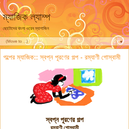
ম্যাজিক ল্যাম্প
ছোটোদের বাংলা ওয়েব ম্যাগাজিন
▼
গল্পের ম্যাজিক:: স্বপ্ন পূরণের গল্প - রম্যাণী গোস্বামী
স্বপ্ন পূরণের গল্প
রম্যাণী গোস্বামী