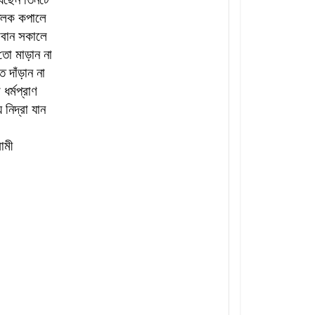
তিলক কপালে
চেবান সকালে
তো মাড়ান না
ে দাঁড়ান না
ধর্মপ্রাণ
 নিদ্রা যান
ামী