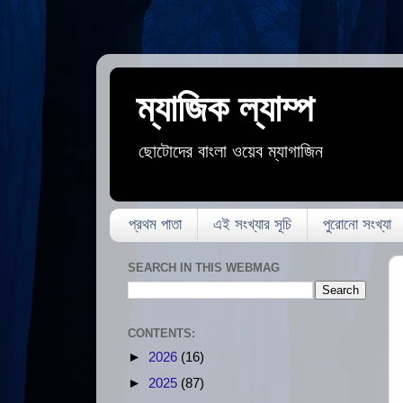
ম্যাজিক ল্যাম্প
ছোটোদের বাংলা ওয়েব ম্যাগাজিন
প্রথম পাতা
এই সংখ্যার সূচি
পুরোনো সংখ্যা
SEARCH IN THIS WEBMAG
CONTENTS:
►
2026
(16)
►
2025
(87)