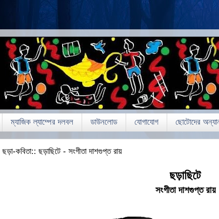
ম্যাজিক ল্যাম্পের দলবল
ডাউনলোড
যোগাযোগ
ছোটোদের অন্যান
ছড়া-কবিতা:: ছড়াছিটে - সংগীতা দাশগুপ্ত রায়
ছড়াছিটে
সংগীতা দাশগুপ্ত রায়