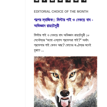
EDITORIAL CHOICE OF THE MONTH
গল্পের ম্যাজিক:: মিস্টার পাই ও নেকড়ে বাঘ -
অভিজ্ঞান রায়চৌধুরী
মিস্টার পাই ও নেকড়ে বাঘ অভিজ্ঞান রায়চৌধুরী ১৮
সেপ্টেম্বর “কমো এস্তাস প্রফেসরা পাই?” অর্থাৎ
প্রফেসার পাই কেমন আছ? ফোনের কণ্ঠস্বর শুনেই
বুঝতে ...