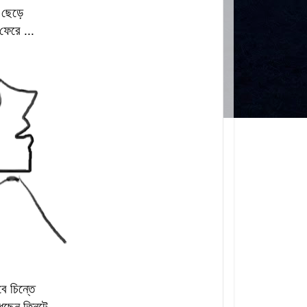
 ছেড়ে
ফেরে ...
ে চিন্তে
ধেছেন তিনটে