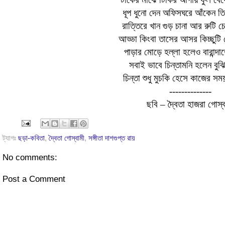
ধূপ ধুনো দেন অফিসঘরে আঁকেন 
রাত্তিরে খান গুড় চানা আর রুটি 
আড্ডা কিংবা তাসের আসর কিচ্ছুটি 
পাড়ার মোড়ে হল্লা হলেও বারান্দাত
সবাই ভাবে চিন্তামনি হলেন বুঝি 
চিন্তা শুধু মুচকি হেসে কাজের সময়
--------------
ছবি – দ্বৈতা হাজরা গোস্ব
ট্যাগঃ
ছড়া-কবিতা
,
দ্বৈতা গোস্বামী
,
সঙ্গীতা দাশগুপ্ত রায়
No comments:
Post a Comment