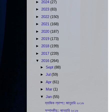
►
2024
(27)
►
2023
(83)
►
2022
(150)
►
2021
(168)
►
2020
(187)
►
2019
(173)
►
2018
(199)
►
2017
(239)
▼
2016
(264)
►
Sept
(88)
►
Jul
(59)
►
Apr
(61)
►
Mar
(1)
▼
Jan
(55)
ম্যাজিক ল্যাম্প:: জানুয়ারি ২০১৬
সম্পাদকীয়:: জানুয়ারি ২০১৬