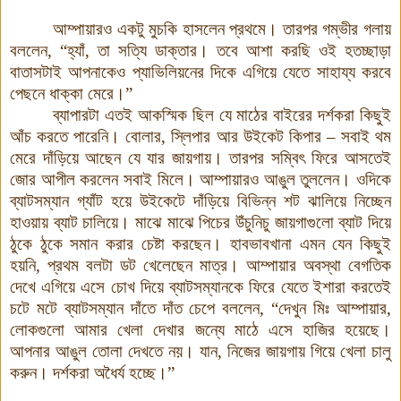
আম্পায়ারও একটু মুচকি হাসলেন প্রথমে। তারপর গম্ভীর গলায়
বললেন, “হ্যাঁ, তা সত্যি ডাক্তার। তবে আশা করছি ওই হতচ্ছাড়া
বাতাসটাই আপনাকেও প্যাভিলিয়নের দিকে এগিয়ে যেতে সাহায্য করবে
পেছনে ধাক্কা মেরে।”
ব্যাপারটা এতই আকস্মিক ছিল যে মাঠের বাইরের দর্শকরা কিছুই
আঁচ করতে পারেনি। বোলার, স্লিপার আর উইকেট কিপার – সবাই থম
মেরে দাঁড়িয়ে আছেন যে যার জায়গায়। তারপর সম্বিৎ ফিরে আসতেই
জোর আপীল করলেন সবাই মিলে। আম্পায়ারও আঙুল তুললেন। ওদিকে
ব্যাটসম্যান গ্যাঁট হয়ে উইকেটে দাঁড়িয়ে বিভিন্ন শট ঝালিয়ে নিচ্ছেন
হাওয়ায় ব্যাট চালিয়ে। মাঝে মাঝে পিচের উঁচুনিচু জায়গাগুলো ব্যাট দিয়ে
ঠুকে ঠুকে সমান করার চেষ্টা করছেন
।
হাবভাবখানা এমন যেন কিছুই
হয়নি, প্রথম বলটা ডট খেলেছেন মাত্র। আম্পায়ার অবস্থা বেগতিক
দেখে এগিয়ে এসে চোখ দিয়ে ব্যাটসম্যানকে ফিরে যেতে ইশারা করতেই
চটে মটে ব্যাটসম্যান দাঁতে দাঁত চেপে বললেন, “দেখুন মিঃ আম্পায়ার,
লোকগুলো আমার খেলা দেখার জন্যে মাঠে এসে হাজির হয়েছে।
আপনার আঙুল তোলা দেখতে নয়। যান, নিজের জায়গায় গিয়ে খেলা চালু
করুন। দর্শকরা অধৈর্য হচ্ছে।”