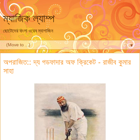
ম্যাজিক ল্যাম্প
ছোটোদের বাংলা ওয়েব ম্যাগাজিন
▼
অপরাজিত:: দ্য গডফাদার অফ ক্রিকেট - রাজীব কুমার
সাহা