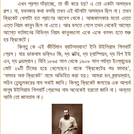
এখন প্রশ্ন দাঁড়াচ্ছে, তা কী করে হয়? এ তো একটা অসম্ভব
গল্প। না, যখনকার কথা বলছি তখন এই ঘটনাটা অসম্ভব ছিল না। তখন
ক্রিকেট খেলাটা হত প্রাণের আবেগ থেকে। আজকালকার মতো এত্ত
এত্ত নিয়ম কানুন ছিল না এতে। আর বলতে গেলে তখন থেকেই আস্তে
আস্তে বর্তমানের বিভিন্ন নিয়ম কানুনগুলো একে একে বলবৎ হতে শুরু
হয় ক্রিকেটে।
কিন্তু কে এই কীর্তিমান ব্যাটসম্যান? ইনি উইলিয়াম গিলবার্ট
গ্রেস। যার ডাকনাম ডব্লিও জি, দ্য ডক্টর, দ্য চ্যাম্পিয়ন, দ্য বিগ ইউ
এন, দ্য ওল্ডম্যান। যিনি ১৮৬৫ সাল থেকে ১৯০৮ সাল পর্যন্ত ইংল্যান্ডের
মোট ২৯টি টিমের হয়ে খেলেছেন। যাকে ‘ক্রিকেটের গড ফাদার’,
‘ফাদার অফ ক্রিকেট’ নামে অভিহিত করা হয়। আমরা ডন ব্র্যাডম্যান,
সচিন তেন্ডুলকরের নাম সবাই জানি
।
কিন্তু ক্রিকেট জগতের এক আশ্চর্য
মানুষ উইলিয়াম গিলবার্ট গ্রেসের নাম অনেকেই হয়তো জানি না। অন্তত
আমি তো জানতাম না।