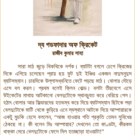
দ্য গডফাদার অফ ক্রিকেট
রাজীব কুমার সাহা
সারা মাঠ জুড়ে থিকথিকে দর্শক। ব্যাটটা বগলে চেপে ক্রিজের
দিকে এগিয়ে চলেছেন প্রায় ছয় ফুট দুই ইঞ্চির একজন নাদুসনুদুস
ব্যাটসম্যান। চারদিকে উল্লাসধ্বনিতে ফেটে পড়ছে মাঠ। বোলার দৌড়ে
এসে বল করল। প্রথম বলেই ক্লিন বোল্ড। বলটা তীরবেগে এসে
উইকেটের মাথায় আটকানো বেলদুটোকে স্থানচ্যুত করে বেরিয়ে গেল।
হঠাৎ বোলার আর ফিল্ডারদের হতভম্ব করে দিয়ে ব্যাটসম্যান ছিটকে পড়া
বেলদুটোকে মাটি থেকে কুড়িয়ে এনে স্বস্থানে আটকে দিয়ে আম্পায়ারকে
একটু মুচকি হেসে বললেন, “আজ হাওয়ার গতি প্রকৃতি তেমন সুবিধের
ঠেকছে না
।
কী বলেন মিঃ আম্পায়ার? দেখলেন তো কাণ্ডটা, কীরকম
ধাক্কা মেরে বেলদুটোকে ফেলে দিল হতচ্ছাড়া হাওয়াটা!”