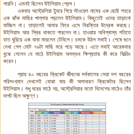
পায়নি। এমনই ছিলেন উইলিয়াম গ্রেস।
একবার অস্ট্রেলিয়া ট্যুরে গিয়ে স্টওয়েল নামের এক ছোট্ট শহরে
এক ঝাঁক মাছির পাল্লায় পড়লেন উইলিয়াম। কিছুতেই ওদের তাড়ানো
যাচ্ছিল না। তাড়ালেই আবার ফিরে এসে বিরক্তির উদ্রেক করছে।
উইলিয়াম আর স্থির থাকতে পারলেন না। হাওয়ায় অবিশ্বাস্য গতিতে
হাত ঘুরিয়ে এক থাবা মারলেন টেবিলে। চমকে উঠল সবাই। শেষে গুনে
দেখা গেল মোট ৭৬টা মাছি মরে পড়ে আছে। এতে সবাই আরেকবার
বুঝে গেলেন যে মাঠে উইলিয়াম অসম্ভব ক্ষিপ্রতায় কী করে ফিল্ডিং
করেন।
প্রায় ৪০ বছরের ক্রিকেট জীবনের সর্বকালের সেরা দশ বছরের
পরিসংখ্যান দেখলেই বোঝা যায় কী অসাধারণ ক্রিকেটার ছিলেন
উইলিয়াম। শুধু ঘরের মাঠে নয়, অস্ট্রেলিয়ার মতো বিদেশের মাঠেও তাঁর
দাপট ছিল অক্ষুণ্ণ।