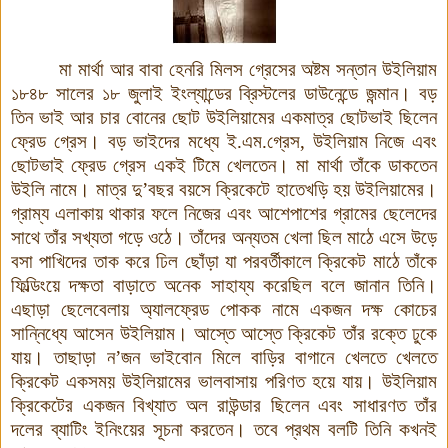
মা মার্থা আর বাবা হেনরি মিলস গ্রেসের অষ্টম সন্তান উইলিয়াম
১৮৪৮ সালের ১৮ জুলাই ইংল্যান্ডের ব্রিস্টলের ডাউনেন্ডে জন্মান। বড়
তিন ভাই আর চার বোনের ছোট উইলিয়ামের একমাত্র ছোটভাই ছিলেন
ফ্রেড গ্রেস। বড় ভাইদের মধ্যে ই.এম.গ্রেস, উইলিয়াম নিজে এবং
ছোটভাই ফ্রেড গ্রেস একই টিমে খেলতেন। মা মার্থা তাঁকে ডাকতেন
উইলি নামে। মাত্র দু’বছর বয়সে ক্রিকেটে হাতেখড়ি হয় উইলিয়ামের
।
গ্রাম্য এলাকায় থাকার ফলে নিজের এবং আশেপাশের গ্রামের ছেলেদের
সাথে তাঁর সখ্যতা গড়ে ওঠে। তাঁদের অন্যতম খেলা ছিল মাঠে এসে উড়ে
বসা পাখিদের তাক করে ঢিল ছোঁড়া যা পরবর্তীকালে ক্রিকেট মাঠে তাঁকে
ফিল্ডিংয়ে দক্ষতা বাড়াতে অনেক সাহায্য করেছিল বলে জানান তিনি।
এছাড়া ছেলেবেলায় অ্যালফ্রেড পোকক নামে একজন দক্ষ কোচের
সান্নিধ্যে আসেন উইলিয়াম
।
আস্তে আস্তে ক্রিকেট তাঁর রক্তে ঢুকে
যায়। তাছাড়া ন’জন ভাইবোন মিলে বাড়ির বাগানে খেলতে খেলতে
ক্রিকেট একসময় উইলিয়ামের ভালবাসায় পরিণত হয়ে যায়। উইলিয়াম
ক্রিকেটের একজন বিখ্যাত অল রাউন্ডার ছিলেন এবং সাধারণত তাঁর
দলের ব্যাটিং ইনিংয়ের সূচনা করতেন। তবে প্রথম বলটি তিনি কখনই