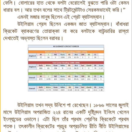
ফেলি। বোলারের হাত থেকে বলটা বেরোলেই বুঝতে পারি ওটা কেমন
ধারার বল। আর তখন বলের সাথে ট্রিটমেন্টটাও সেরকমভাবেই করি।”
এমনই মজার মানুষ ছিলেন এই গ্রেট ব্যাটসম্যান।
উইলিয়াম গ্রেস ছিলেন একজন জাত ব্যাটসম্যান
।
বাঁধাধরা
ক্রিকেট ব্যাকরণের তোয়াক্কা না করে বলটাকে বাউন্ডারির রাস্তা
দেখাতেই অভ্যস্ত ছিলেন বরাবর।
উইলিয়াম তখন সদ্য উনিশে পা রেখেছেন। ১৮৬৬ সালের জুলাই
মাসে উইলিয়াম অপরাজিত ২২৪ রানের একটি দৃষ্টিনন্দন ইনিংস খেলেন
ইংল্যান্ডের ওভালে। এটা ছিল তাঁর প্রথম শ্রেণির ক্রিকেটে প্রথম
শতক। তৎকালীন ক্রিকেটের প্রচুর অপ্রচলিত রীতি নীতি উইলিয়ামের