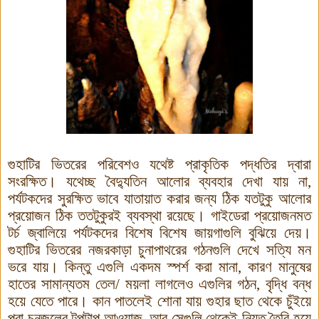
গুহাটির ভিতরের পরিবেশও যথেষ্ট প্রাকৃতিক পদ্ধতির দ্বারা
সংরক্ষিত। যথেচ্ছ বৈদ্যুতিন আলোর ব্যবহার দেখা যায় না
,
পর্যটকদের সুরক্ষিত ভাবে যাতায়াত করার জন্য ঠিক যতটুকু আলোর
প্রয়োজন ঠিক ততটুকুরই ব্যবস্থা রয়েছে। গাইডেরা প্রয়োজনমত
টর্চ জ্বালিয়ে পর্যটকদের বিশেষ বিশেষ জায়গাগুলি বুঝিয়ে দেয়।
গুহাটির ভিতরের নজরকাড়া চুনাপাথরের গঠনগুলি দেখে সত্যি মন
ভরে যায়
।
কিন্তু এগুলি একদম স্পর্শ করা মানা
,
কারণ মানুষের
হাতের সামান্যতম তেল/ ময়লা লাগলেও এগুলির গঠন, বৃদ্ধি বন্ধ
হয়ে যেতে পারে। কান পাতলেই শোনা যায় গুহার ছাত থেকে চুঁইয়ে
পরা চুনজলের টুপটাপ আওয়াজ
,
আর সেগুলি থেকেই নিয়ত তৈরি হয়ে