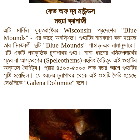
কেভ অফ দ্য মাউন্ডস
মহুয়া ব্যানার্জী
এটি মার্কিন যুক্তরাষ্ট্রের
Wisconsin
প্রদেশের "
Blue
Mounds" -
এর কাছে অবস্থিত
।
গুহাটির নামকরণ করা হয়েছে
তার নিকটবর্তী দুটি "
Blue Mounds"
পাহাড়-এর নামানুসারে।
এটি একটি প্রাকৃতিক চুনাপাথর গুহা। নানা ধরনের খনিজপদার্থের
স্তর বা আস্তরণের (
Speleothems)
বহুবিধ বৈচিত্র্য এই গুহাটির
অন্যতম বৈশিষ্ট্য। প্রায় ৪৫০০-৫০০০ লক্ষ বছর আগে গুহাটির
সৃষ্টি হয়েছিল
।
যে ধরনের চুনাপাথর থেকে এই গুহাটি তৈরি হয়েছে
সেগুলিকে "
Galena Dolomite"
বলে।