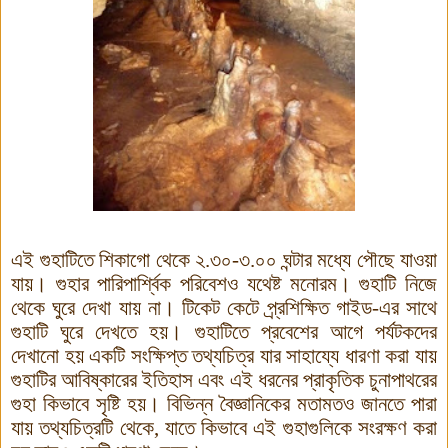
এই গুহাটিতে শিকাগো থেকে ২.৩০-৩.০০ ঘন্টার মধ্যে পৌছে যাওয়া
যায়। গুহার পারিপার্শ্বিক পরিবেশও যথেষ্ট মনোরম। গুহাটি নিজে
থেকে ঘুরে দেখা যায় না। টিকেট কেটে প্র্রশিক্ষিত গাইড-এর সাথে
গুহাটি ঘুরে দেখতে হয়। গুহাটিতে প্রবেশের আগে পর্যটকদের
দেখানো হয় একটি সংক্ষিপ্ত তথ্যচিত্র যার সাহায্যে ধারণা করা যায়
গুহাটির আবিষ্কারের ইতিহাস এবং এই ধরনের প্রাকৃতিক চুনাপাথরের
গুহা কিভাবে সৃষ্টি হয়। বিভিন্ন বৈজ্ঞানিকের মতামতও জানতে পারা
যায় তথ্যচিত্রটি থেকে, যাতে কিভাবে এই গুহাগুলিকে সংরক্ষণ করা