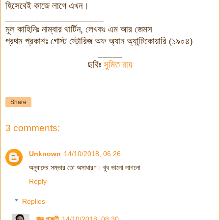
হিসেবেই কাজে লাগে এখন।
____________________
মূল কাহিনিঃ নাম্বার থার্টিন, লেখকঃ এম আর জেমস
প্রথম প্রকাশঃ
গোস্ট স্টো
রিজ অফ অ্যান অ্যান্টিকোয়ারি (১৯০৪)
_____
ছবিঃ
সুমিত রায়
Share
3 comments:
Unknown
14/10/2018, 06:26
অনুবাদের সম্ভার তো অসাধারণ। খুব ভালো লাগলো
Reply
Replies
ঋজু গাঙ্গুলী
14/10/2018, 08:30