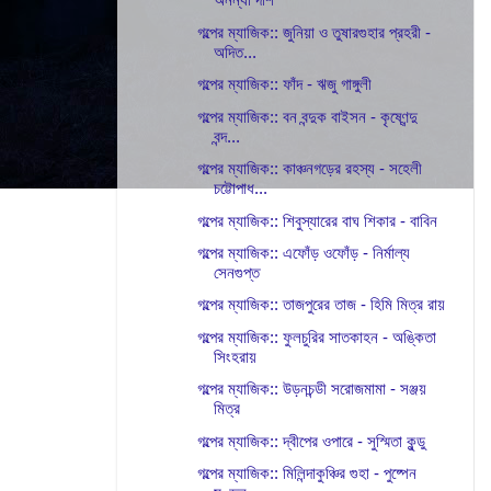
গল্পের ম্যাজিক:: জুনিয়া ও তুষারগুহার প্রহরী -
অদিত...
গল্পের ম্যাজিক:: ফাঁদ - ঋজু গাঙ্গুলী
গল্পের ম্যাজিক:: বন বন্দুক বাইসন - কৃষ্ণেন্দু
বন্দ...
গল্পের ম্যাজিক:: কাঞ্চনগড়ের রহস্য - সহেলী
চট্টোপাধ...
গল্পের ম্যাজিক:: শিবুস্যারের বাঘ শিকার - বাবিন
গল্পের ম্যাজিক:: এফোঁড় ওফোঁড় - নির্মাল্য
সেনগুপ্ত
গল্পের ম্যাজিক:: তাজপুরের তাজ - হিমি মিত্র রায়
গল্পের ম্যাজিক:: ফুলচুরির সাতকাহন - অঙ্কিতা
সিংহরায়
গল্পের ম্যাজিক:: উড়নচন্ডী সরোজমামা - সঞ্জয়
মিত্র
গল্পের ম্যাজিক:: দ্বীপের ওপারে - সুস্মিতা কুন্ডু
গল্পের ম্যাজিক:: মিলিন্দাকুঞ্চির গুহা - পুষ্পেন