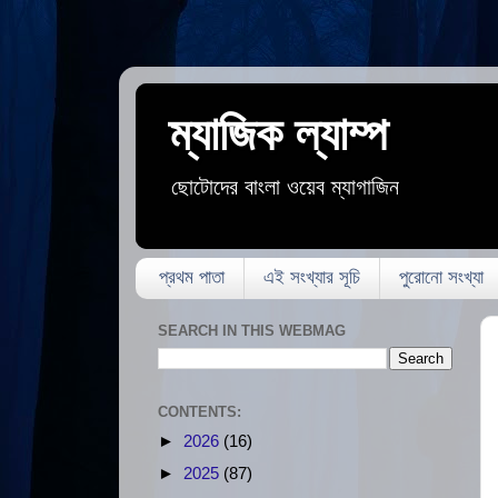
ম্যাজিক ল্যাম্প
ছোটোদের বাংলা ওয়েব ম্যাগাজিন
প্রথম পাতা
এই সংখ্যার সূচি
পুরোনো সংখ্যা
SEARCH IN THIS WEBMAG
CONTENTS:
►
2026
(16)
►
2025
(87)