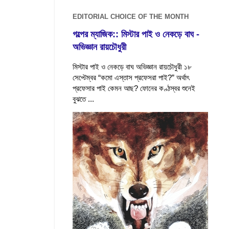
EDITORIAL CHOICE OF THE MONTH
গল্পের ম্যাজিক:: মিস্টার পাই ও নেকড়ে বাঘ -
অভিজ্ঞান রায়চৌধুরী
মিস্টার পাই ও নেকড়ে বাঘ অভিজ্ঞান রায়চৌধুরী ১৮
সেপ্টেম্বর “কমো এস্তাস প্রফেসরা পাই?” অর্থাৎ
প্রফেসার পাই কেমন আছ? ফোনের কণ্ঠস্বর শুনেই
বুঝতে ...