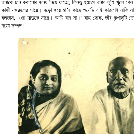
ওনাকে চান করানোর জন্য নিয়ে যাচ্ছে, কিন্তু হয়তো ওনার লুঙ্গি খুলে
কাজী নজরুলের গায়ে। বড়ো হয়ে মা’র কাছে শুনেছি এই কারণেই নাকি 
বলতাম, ‘ওরা দাদুকে মারে। আমি যাব না।’ যাই হোক, তাঁর কৃপাদৃষ্ট
বড়ো সম্পদ।