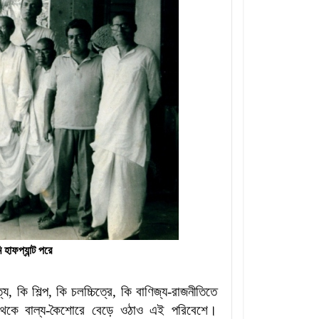
হাফপ্যান্ট পরে
য, কি শিল্প, কি চলচ্চিত্রে, কি বাণিজ্য-রাজনীতিতে
 থেকে বাল্য-কৈশোরে বেড়ে ওঠাও এই পরিবেশে।