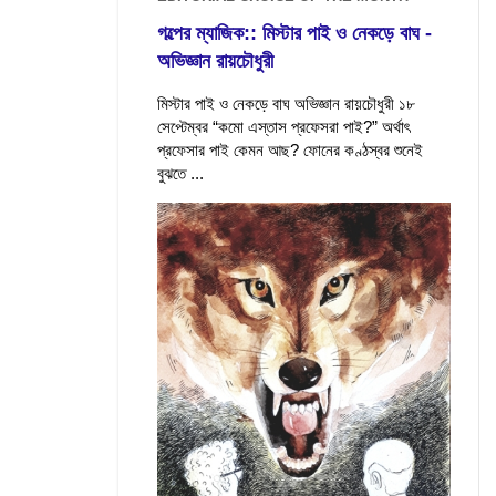
গল্পের ম্যাজিক:: মিস্টার পাই ও নেকড়ে বাঘ -
অভিজ্ঞান রায়চৌধুরী
মিস্টার পাই ও নেকড়ে বাঘ অভিজ্ঞান রায়চৌধুরী ১৮
সেপ্টেম্বর “কমো এস্তাস প্রফেসরা পাই?” অর্থাৎ
প্রফেসার পাই কেমন আছ? ফোনের কণ্ঠস্বর শুনেই
বুঝতে ...