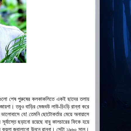
গুলো শেষ পুরুষের কলকাকলিতে একই ছাদের তলায়
 জায়গা। তবুও বাড়ির মেজবউ লাউ-চিংড়ি রান্না করে
 ভালোবাসে যে! তেমনি ছোটোকর্তার মেয়ে অনায়াসে
ূর্যাস্তে ছড়ানো রয়েছে বাবু কালচারের ফিকে হয়ে
ল কয়লা জ্বালানো উনুনে রান্না। সেটা ১৯৬০ সাল।