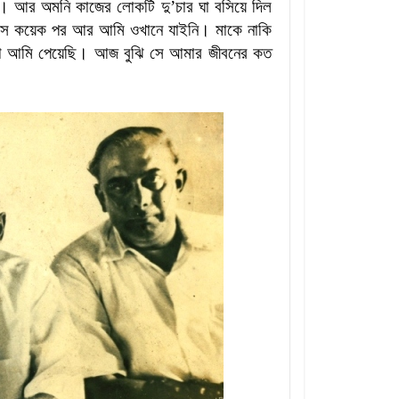
 গেল। আর অমনি কাজের লোকটি দু’চার ঘা বসিয়ে দিল
মাস কয়েক পর আর আমি ওখানে যাইনি। মাকে নাকি
ি তো আমি পেয়েছি। আজ বুঝি সে আমার জীবনের কত