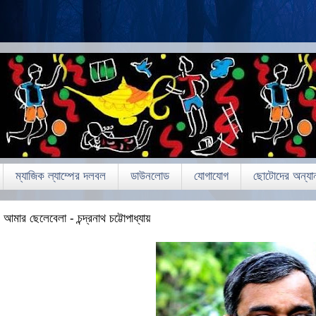
ম্যাজিক ল্যাম্পের দলবল
ডাউনলোড
যোগাযোগ
ছোটোদের অন্যান
আমার ছেলেবেলা - চন্দ্রনাথ চট্টোপাধ্যায়