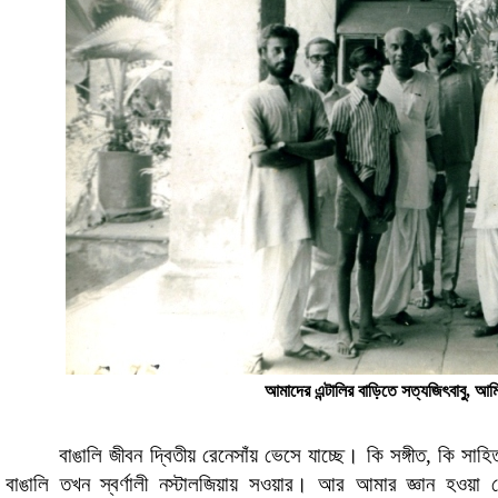
আমাদের এন্টালির বাড়িতে সত্যজিৎবাবু, আমি 
বাঙালি জীবন দ্বিতীয় রেনেসাঁয় ভেসে যাচ্ছে। কি সঙ্গীত, কি সাহিত্
বাঙালি তখন স্বর্ণালী নস্টালজিয়ায় সওয়ার। আর আমার জ্ঞান হওয়া