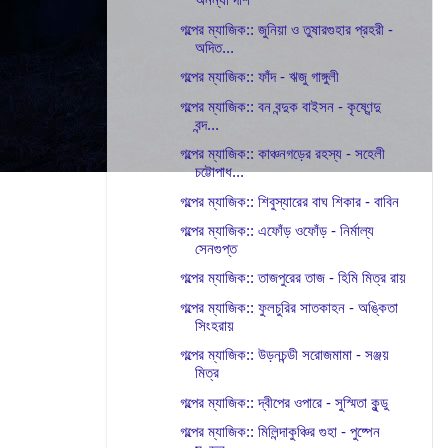
গল্পের ম্যাজিক:: জুনিয়া ও তুষারগুহার প্রহরী -
অদিত...
গল্পের ম্যাজিক:: ফাঁদ - ঋজু গাঙ্গুলী
গল্পের ম্যাজিক:: বন বন্দুক বাইসন - কৃষ্ণেন্দু
বন্দ...
গল্পের ম্যাজিক:: কাঞ্চনগড়ের রহস্য - সহেলী
চট্টোপাধ...
গল্পের ম্যাজিক:: শিবুস্যারের বাঘ শিকার - বাবিন
গল্পের ম্যাজিক:: এফোঁড় ওফোঁড় - নির্মাল্য
সেনগুপ্ত
গল্পের ম্যাজিক:: তাজপুরের তাজ - হিমি মিত্র রায়
গল্পের ম্যাজিক:: ফুলচুরির সাতকাহন - অঙ্কিতা
সিংহরায়
গল্পের ম্যাজিক:: উড়নচন্ডী সরোজমামা - সঞ্জয়
মিত্র
গল্পের ম্যাজিক:: দ্বীপের ওপারে - সুস্মিতা কুন্ডু
গল্পের ম্যাজিক:: মিলিন্দাকুঞ্চির গুহা - পুষ্পেন