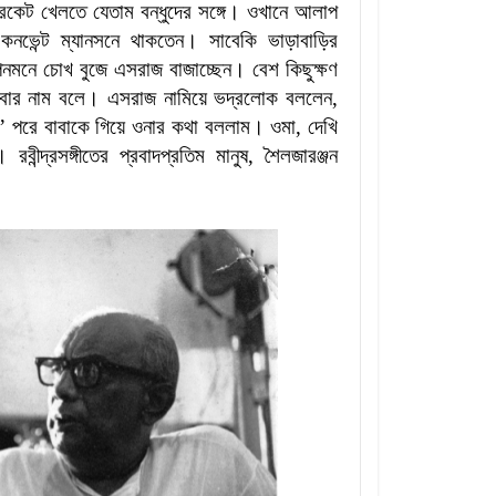
রিকেট খেলতে যেতাম বন্ধুদের সঙ্গে। ওখানে আলাপ
নভেন্ট ম্যানসনে থাকতেন। সাবেকি ভাড়াবাড়ির
মনে চোখ বুজে এসরাজ বাজাচ্ছেন। বেশ কিছুক্ষণ
বাবার নাম বলে। এসরাজ নামিয়ে ভদ্রলোক বললেন,
পরে বাবাকে গিয়ে ওনার কথা বললাম। ওমা, দেখি
ন্দ্রসঙ্গীতের প্রবাদপ্রতিম মানুষ, শৈলজারঞ্জন