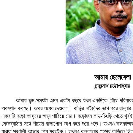
আমার ছেলেবেলা
চন্দ্রনাথ চট্টোপাধ্যায়
আমার জন্ম-সময়টা এমন একটা বছরে যখন একদিকে যৌথ পরিবার
অবস্থান করছে। ঘরের মধ্যে দেওয়াল। বাড়ির নাটমন্দির ভাগ করে রান্নার
একবাটি বড়ো ভাসুরের জন্য পাঠিয়ে দেয়। বড়োজন লাউ-চিংড়ি খেতে খুবই
মেজজ্যাঠার সঙ্গে শীতের বালাপোশ ভাগ করে শুয়ে পড়ে। তখনও কলকাতার স
যাওয়া স্বর্ণালী আভার শেষ পরতটুকু। তখনও কলকাতার গৃহস্থ-বাড়িতে ছি