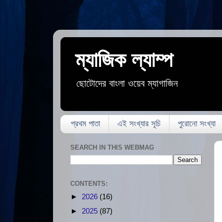
ম্যাজিক ল্যাম্প
ছোটোদের বাংলা ওয়েব ম্যাগাজিন
প্রথম পাতা
এই সংখ্যার সূচি
পুরোনো সংখ্যা
SEARCH IN THIS WEBMAG
CONTENTS:
►
2026
(16)
►
2025
(87)