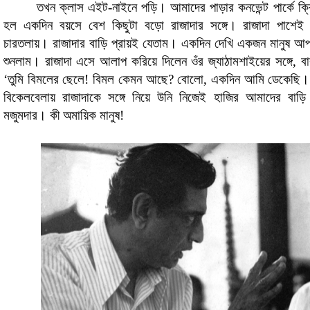
তখন ক্লাস এইট-নাইনে পড়ি। আমাদের পাড়ার কনভেন্ট পার্কে ক্
হল একদিন বয়সে বেশ কিছুটা বড়ো রাজাদার সঙ্গে। রাজাদা পাশেই ক
চারতলায়। রাজাদার বাড়ি প্রায়ই যেতাম। একদিন দেখি একজন মানুষ আপন
শুনলাম। রাজাদা এসে আলাপ করিয়ে দিলেন ওঁর জ্যাঠামশাইয়ের সঙ্গে, 
‘তুমি বিমলের ছেলে! বিমল কেমন আছে? বোলো, একদিন আমি ডেকেছি।’ 
বিকেলবেলায় রাজাদাকে সঙ্গে নিয়ে উনি নিজেই হাজির আমাদের বাড়ি। রবী
মজুমদার। কী অমায়িক মানুষ!