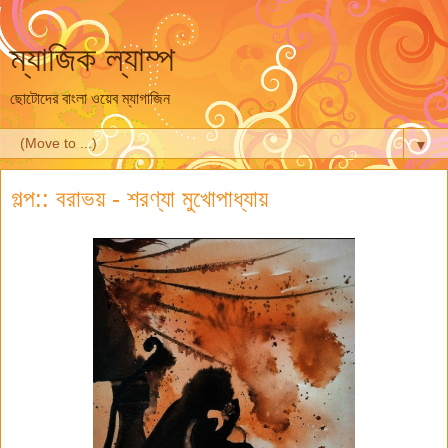
ম্যাজিক ল্যাম্প
ছোটোদের বাংলা ওয়েব ম্যাগাজিন
▼
গল্প:: বরাভয় - শরণ্যা মুখোপাধ্যায়