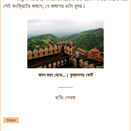
সেই কংক্রিটের জঙ্গলে, যে জঙ্গলের রংটা ধূসর।
বাদল মহল থেকে...। কুম্ভলগড় ফোর্ট
_____
ছবিঃ লেখক
Share