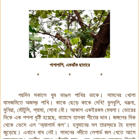
পাশাপাশি, একঝাঁক ছাতারে
*
*
*
পরদিন সকালে ঘুম ভাঙল পাখির ডাকে। সামনের খোলা
ঘাসজমিতে অজস্র পাখি। কাকে ছেড়ে কাকে দেখি! বুলবুলি, খঞ্জনা,
মুনিয়া, মৌটুসি, শ্যামা, সোনা বৌ। আকাশ একইরকম মেঘলা। ভোরের
দিকে এক পশলা বৃষ্টি হয়েছে, বাতাসে হালকা শীতের ভাব। জঙ্গলের দিক
থেকে ভেসে এল ‘অ্যালার্ম কল’। হনুমানের দল তারস্বরে হৈ হল্লা
জুড়েছে। এখানে বাঘ নেই। সামনের নদীতে লেপার্ড জল খেতে আসে