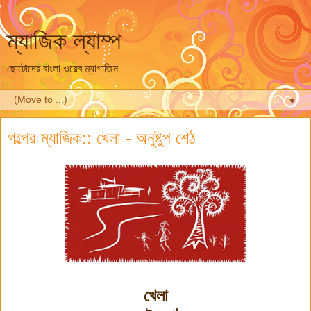
ম্যাজিক ল্যাম্প
ছোটোদের বাংলা ওয়েব ম্যাগাজিন
▼
গল্পের ম্যাজিক:: খেলা - অনুষ্টুপ শেঠ
খেলা