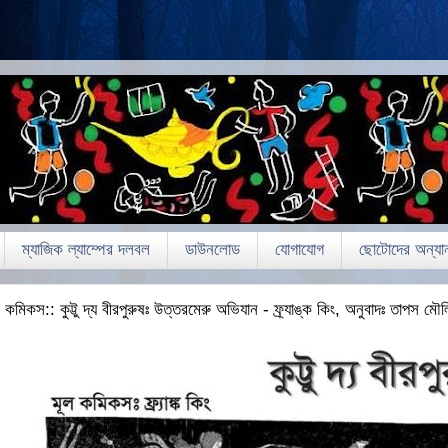
ম্যাজিক ল্যাম্পের দলবল
ডাউনলোড
যোগাযোগ
ছোটোদের অন্যান
কমিকস:: কুট্টু দ্য বীরপুরুষঃ উত্তরমেরু অভিযান - ফ্র্যাঙ্ক কিং, অনুবাদঃ তাপস মৌ