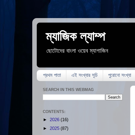
ম্যাজিক ল্যাম্প
ছোটোদের বাংলা ওয়েব ম্যাগাজিন
প্রথম পাতা
এই সংখ্যার সূচি
পুরোনো সংখ্যা
SEARCH IN THIS WEBMAG
CONTENTS:
►
2026
(16)
►
2025
(87)