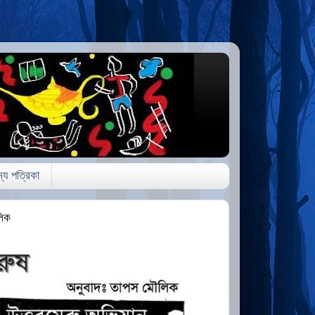
্য পত্রিকা
লিক