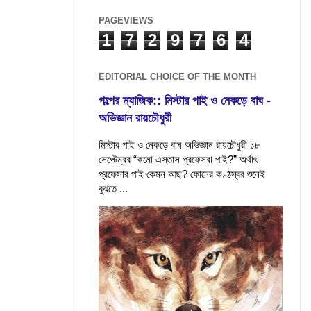
PAGEVIEWS
1
7
2
9
7
6
4
EDITORIAL CHOICE OF THE MONTH
গল্পের ম্যাজিক:: মিস্টার পাই ও নেকড়ে বাঘ -
অভিজ্ঞান রায়চৌধুরী
মিস্টার পাই ও নেকড়ে বাঘ অভিজ্ঞান রায়চৌধুরী ১৮
সেপ্টেম্বর “কমো এস্তাস প্রফেসরা পাই?” অর্থাৎ
প্রফেসার পাই কেমন আছ? ফোনের কণ্ঠস্বর শুনেই
বুঝতে ...