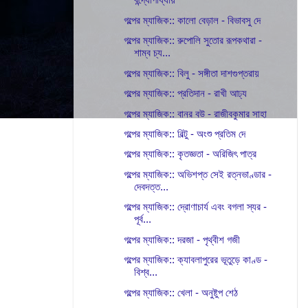
গল্পের ম্যাজিক:: কালো বেড়াল - বিভাবসু দে
গল্পের ম্যাজিক:: রুপোলি সুতোর রূপকথারা -
শাম্ব চ্য...
গল্পের ম্যাজিক:: বিলু - সঙ্গীতা দাশগুপ্তরায়
গল্পের ম্যাজিক:: প্রতিদান - রাখী আঢ্য
গল্পের ম্যাজিক:: বানর বউ - রাজীবকুমার সাহা
গল্পের ম্যাজিক:: বিল্টু - অংশু প্রতিম দে
গল্পের ম্যাজিক:: কৃতজ্ঞতা - অরিজিৎ পাত্র
গল্পের ম্যাজিক:: অভিশপ্ত সেই রত্নভাণ্ডার -
দেবদত্ত...
গল্পের ম্যাজিক:: দ্রোণাচার্য এবং বগলা স্যর -
পূর্ব...
গল্পের ম্যাজিক:: দরজা - পৃথ্বীশ গজী
গল্পের ম্যাজিক:: ক্যাবলাপুরের ভূতুড়ে কাণ্ড -
বিশ্ব...
গল্পের ম্যাজিক:: খেলা - অনুষ্টুপ শেঠ