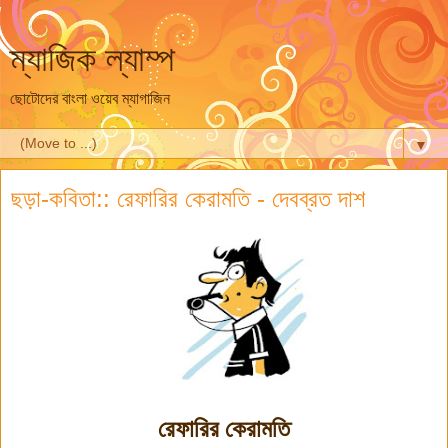
ম্যাজিক ল্যাম্প
ছোটোদের বাংলা ওয়েব ম্যাগাজিন
▼
ছড়া-কবিতা:: রেফারির কেরামতি - দেবব্রত দাশ
রেফারির কেরামতি