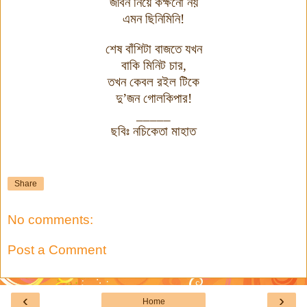
জীবন নিয়ে কক্ষনো নয়
এমন ছিনিমিনি
!
শেষ বাঁশিটা বাজতে যখন
বাকি মিনিট চার
,
তখন কেবল রইল টিকে
দু
’
জন গোলকিপার
!
_____
ছবিঃ নচিকেতা মাহাত
Share
No comments:
Post a Comment
‹
›
Home