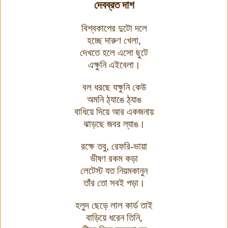
দেবব্রত দাশ
বিশ্বকাপের দুটো দলে
হচ্ছে দারুণ খেলা
,
দেখতে হলে এসো ছুটে
এক্ষুনি এইবেলা
।
বল ধরছে যক্ষুনি কেউ
অমনি ঠ্যাঙে ঠ্যাঙ
বাধিয়ে দিয়ে আর একজনায়
ঝাড়ছে জবর ল্যাঙ
।
রক্ষে তবু
,
রেফরি-ভায়া
ভীষণ রকম কড়া
লেটেস্ট যত নিয়মকানুন
তাঁর তো সবই পড়া
।
হলুদ ছেড়ে লাল কার্ড তাই
বাড়িয়ে ধরেন তিনি
,