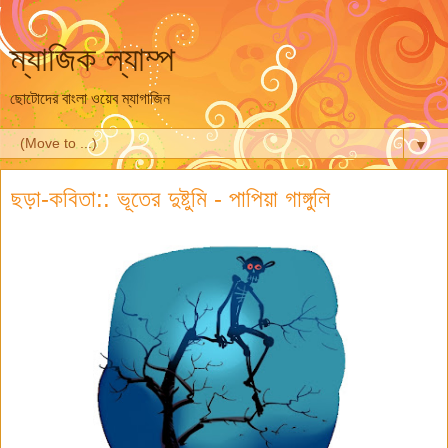
ম্যাজিক ল্যাম্প
ছোটোদের বাংলা ওয়েব ম্যাগাজিন
▼
ছড়া-কবিতা:: ভূতের দুষ্টুমি - পাপিয়া গাঙ্গুলি