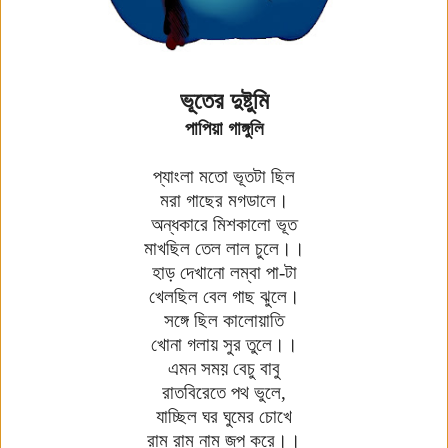
ভূতের
দুষ্টুমি
পাপিয়া
গাঙ্গুলি
প্যাংলা
মতো
ভূতটা
ছিল
মরা
গাছের
মগডালে
।
অন্ধকারে
মিশকালো
ভূত
মাখছিল
তেল
লাল চুলে
।।
হাড়
দেখানো
লম্বা
পা
-
টা
খেলছিল
বেল
গাছ
ঝুলে
।
সঙ্গে
ছিল
কালোয়াতি
খোনা
গলায়
সুর
তুলে
।।
এমন
সময়
বেচু
বাবু
রাতবিরেতে
পথ
ভুলে
,
যাচ্ছিল
ঘর
ঘুমের
চোখে
রাম
রাম
নাম
জপ
করে
।।