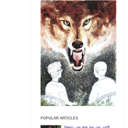
POPULAR ARTICLES
বিজ্ঞান:: ওল গাছে ফুল এবং একটি