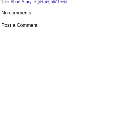
ট্যাগঃ
Short Story
,
অণুগল্প
,
গল্প
,
রাজর্ষি গুপ্ত
No comments:
Post a Comment