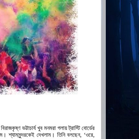
াজকৃষ্ণ ভট্টাচার্য খুব মনমরা গলায় ট্রাস্টি বোর্ডের
াম
।
শ্যামসুন্দরকেই দেখলাম
।
তিনি বলছেন
, ‘
ওরে
,