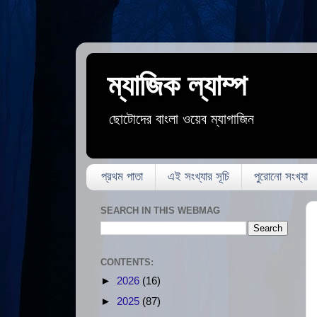
ম্যাজিক ল্যাম্প
ছোটোদের বাংলা ওয়েব ম্যাগাজিন
প্রথম পাতা
এই সংখ্যার সূচি
পুরোনো সংখ্যা
SEARCH IN THIS WEBMAG
CONTENTS:
►
2026
(16)
►
2025
(87)