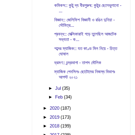
কমিকস:: কুট্টু দ্য বীরপুরুষ: কুট্টুর ছেলেভুলানো -
...
বিজ্ঞান:: জেলিফিশ বিজ্ঞানী ও রঙিন দুনিয়া -
সৌমিত্র...
প্রবন্ধ:: মেক্সিকারাই গড়ে তুলেছিল আজটেক
সভ্যতা - ক...
শব্দের ম্যাজিক:: যত কাণ্ড মিল নিয়ে - চিত্ত
ঘোষাল
ভ্রমণ:: চন্দ্রভাগা - তাপস মৌলিক
ম্যাজিক পেনসিলঃ ছোটোদের নিজস্ব বিভাগঃ
আগস্ট ২০২১
►
Jul
(35)
►
Feb
(34)
►
2020
(187)
►
2019
(173)
►
2018
(199)
►
2017
(239)