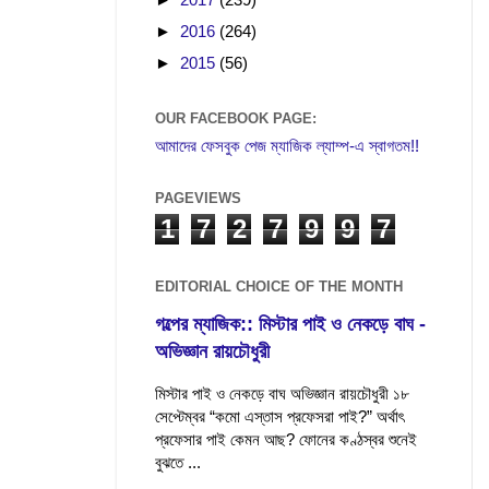
►
2016
(264)
►
2015
(56)
OUR FACEBOOK PAGE:
আমাদের ফেসবুক পেজ ম্যাজিক ল্যাম্প-এ স্বাগতম!!
PAGEVIEWS
1
7
2
7
9
9
7
EDITORIAL CHOICE OF THE MONTH
গল্পের ম্যাজিক:: মিস্টার পাই ও নেকড়ে বাঘ -
অভিজ্ঞান রায়চৌধুরী
মিস্টার পাই ও নেকড়ে বাঘ অভিজ্ঞান রায়চৌধুরী ১৮
সেপ্টেম্বর “কমো এস্তাস প্রফেসরা পাই?” অর্থাৎ
প্রফেসার পাই কেমন আছ? ফোনের কণ্ঠস্বর শুনেই
বুঝতে ...