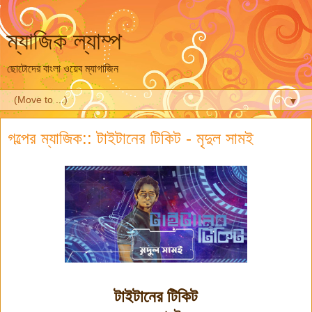
ম্যাজিক ল্যাম্প
ছোটোদের বাংলা ওয়েব ম্যাগাজিন
▼
গল্পের ম্যাজিক:: টাইটানের টিকিট - মৃদুল সামই
টাইটানের টিকিট