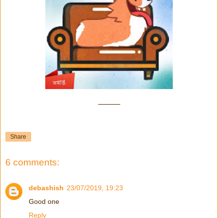
_____
Share
6 comments:
debashish
23/07/2019, 19:23
Good one
Reply