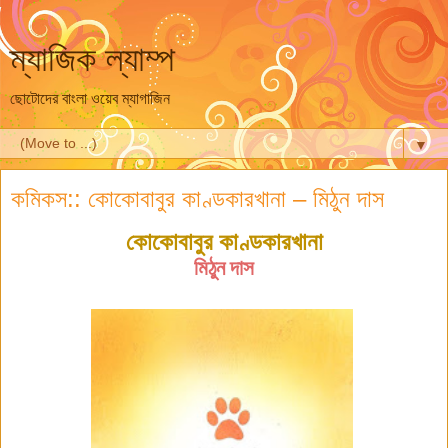
ম্যাজিক ল্যাম্প
ছোটোদের বাংলা ওয়েব ম্যাগাজিন
▼
কমিকস:: কোকোবাবুর কাণ্ডকারখানা – মিঠুন দাস
কোকোবাবুর কাণ্ডকারখানা
মিঠুন দাস