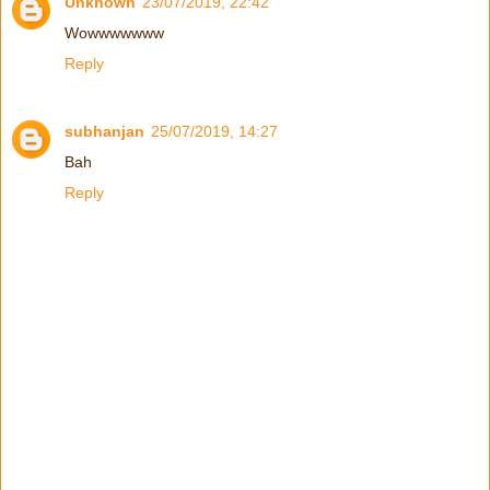
Unknown
23/07/2019, 22:42
Wowwwwwww
Reply
subhanjan
25/07/2019, 14:27
Bah
Reply