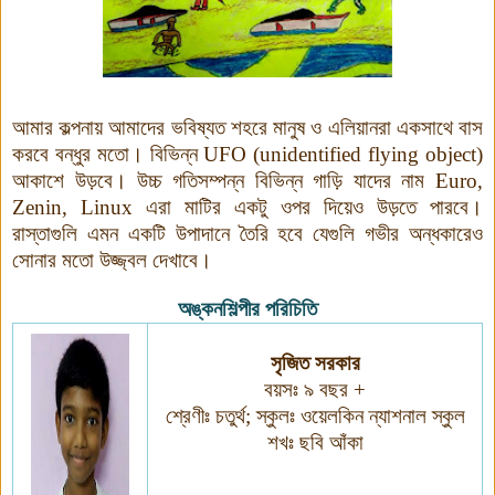
আমার কল্পনায় আমাদের ভবিষ্যত শহরে মানুষ ও এলিয়ানরা একসাথে বাস
করবে বন্ধুর মতো। বিভিন্ন
UFO (unidentified flying object)
আকাশে উড়বে। উচ্চ গতিসম্পন্ন বিভিন্ন গাড়ি যাদের নাম
Euro,
Zenin, Linux
এরা মাটির একটু ওপর দিয়েও উড়তে পারবে।
রাস্তাগুলি এমন একটি উপাদানে তৈরি হবে যেগুলি গভীর অন্ধকারেও
সোনার মতো উজ্জ্বল দেখাবে।
অঙ্কনশিল্পীর পরিচিতি
সৃজিত সরকার
বয়সঃ ৯ বছর +
শ্রেণীঃ চতুর্থ
;
স্কুলঃ ওয়েলকিন ন্যাশনাল স্কুল
শখঃ ছবি আঁকা