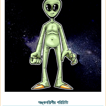
অঙ্কনশিল্পীর পরিচিতি