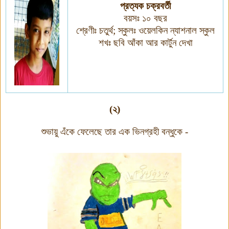
প্রত্যক চক্রবর্তী
বয়সঃ ১০ বছর
শ্রেণীঃ চতুর্থ
;
স্কুলঃ ওয়েলকিন ন্যাশনাল স্কুল
শখঃ ছবি আঁকা আর কার্টুন
দেখা
(২)
শুভায়ু এঁকে ফেলেছে তার এক ভিনগ্রহী বন্ধুকে -