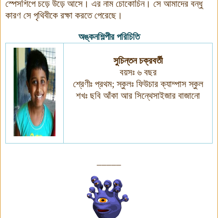
স্পেসশিপে চড়ে উড়ে আসে। এর নাম চোকোচিন। সে আমাদের বন্ধু
কারণ সে পৃথিবীকে রক্ষা করতে পেরেছে।
অঙ্কনশিল্পীর পরিচিতি
সুচিন্তন চক্রবর্তী
বয়সঃ ৬ বছর
শ্রেণীঃ প্রথম
;
স্কুলঃ ফিউচার ক্যাম্পাস স্কুল
শখঃ ছবি আঁকা আর সিন্থেসাইজার বাজানো
_____