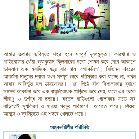
আমার কল্পনার ভবিষ্যত শহর হবে সম্পূর্ণ দূষণমুক্ত। কারখানা ও
গাড়িঘোড়ার ধোঁয়া ভ্যাকুয়াম ক্লিনারের মতো শোষন করে নেবে আকাশে
ভাসমান এক ম্যাজিক যন্ত্র যার নাম
'
স্মোকনিল
'
।
বিভিন্ন শহরের
আবর্জনা মানুষের দ্বারা যখন সম্পূর্ণ ভাবে পরিস্কার করা যাচ্ছে না
,
তখন
আবার আবির্ভূত হল ডাইনোসর। এরা পিঠে বাঁধা বিশালাকার ব্যাগে
সমস্ত আবর্জনা ভরে এক বায়ুনিরোধক গাড়িতে ভরে দেয়
,
যাতে এর থেকে
জীবাণু ও দুর্গন্ধ না ছড়ায়। বহুতল বাড়িগুলো গোলাকার যাতে সব
বাড়িতেই সূর্যকিরণ ও হাওয়া প্রচুর পরিমাণে
আসতে পারে। শিশুরা
আনন্দে ও স্বস্তিতে এই শহরে খেলতে পারে।
অঙ্কনশিল্পীর পরিচিতি