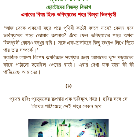
ছোটোদের নিজস্ব বিভাগ
এবারের বিষয় ছিলঃ ভবিষ্যতের শহর কিম্বা ভিনগ্রহী
‘
আজ থেকে একশো বছর পরে পৃথিবী কতটা বদলে যাবে
?
কেমন হবে
ভবিষ্যতের শহর তোমার কল্পনায়
?
এঁকে ফেল ভবিষ্যতের শহর অথবা
ভিনগ্রহী কোনও বন্ধুর ছবি। সঙ্গে এক-দু'লাইনে কিছু তথ্যও লিখে দিতে
পার তার সম্পর্কে।
’
ম্যাজিক ল্যাম্প বিশেষ কল্পবিজ্ঞান সংখ্যার জন্য আমাদের খুদে পড়ুয়াদের
কাছে পাঠানো হয়েছিল ওপরের বার্তা। এবার দেখা যাক তারা কী কী
পাঠিয়েছে আমাদের।
(১)
প্রথম ছবিঃ প্রত্যকের কল্পনায় এক ভবিষ্যৎ শহর। ছবির সঙ্গে সে
লিখেও পাঠিয়েছে সেই শহর কেমন হবে।