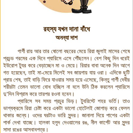
রহস্য যখন দানা বাঁধে
অনন্যা দাশ
গার্গী রায় আর তার ষোলো বছরের মেয়ে রিয়া জুলাই মাসের শেষে
প্রচন্ড গরমের এক দিনে প্যারিসে এসে পৌঁছলেন। বেশ কিছু দিন ধরেই
ইউরোপ ট্যুর করে বেড়াচ্ছেন মা ও মেয়ে। রিয়ার বাবা অনেক দিন আগে
গত হয়েছেন, তাই মা-মেয়ে মিলেই সব জায়গায় যায় ওরা
।
এদিকে ছুটি
প্রায় শেষ, তাই বাড়ি ফিরে যাওয়ার সময় হয়ে এসেছে, কিন্তু গার্গী দেবীর
শরীরটা তেমন ভালো বোধ হচ্ছিল না বলে উনি ঠিক করলেন প্যারিসে
দু’দিন বিশ্রাম করে তারপর রওনা হবেন।
প্যারিসে সব সময় প্রচুর ভিড়। ট্যুরিস্টে শহর ভর্তি। তাও
ভাগ্যক্রমে রিয়া চেষ্টা করে একটা ভালো হোটেলই জোগাড় করে ফেলল
থাকার জন্যে। ওদের ঘরটাও ভারি সুন্দর। জানালা দিয়ে পাশের একটা
পার্ক দেখা যাচ্ছে। হালকা হলুদ দেওয়ালের রঙ
,
নীল কার্পেট আর সুন্দর
সাদা রঙের আসবাবপত্র।