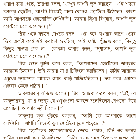
খারাপ হয়ে গেছে, তারপর বলল, “দেখুন আপনি ভুল করছেন। এই শহরে
অজস্র হোটেল, আপনি নিশ্চয়ই অন্য কোনও হোটেলে উঠেছেন, কারণ
আমি আপনাকে কোনোদিন দেখিইনি। আমার স্থির বিশ্বাস, আপনি ভুল
হোটেলে চলে এসেছেন।”
রিয়া ওকে ফাইল দেখতে বলল। ওরা ঘরে যাওয়ার আগে ওদের
দিয়ে একটা ফর্মে সই করানো হয়েছিল, সেই ফর্মটা খুঁজতে বলল, কিন্তু
কিছুই পাওয়া গেল না। লোকটা আবার বলল, “ম্যাডাম, আপনি ভুল
হোটেলে চলে এসেছেন!”
রিয়া তখন বুদ্ধি করে বলল, “আপনাদের হোটেলের ডাক্তার
আমাকে চিনবেন। উনি আমার মা’র চিকিৎসা করছিলেন। উনিই আমাকে
ওষুধের স্যাম্পেল আনতে ওনার বাড়ি পাঠিয়েছিলেন। দয়া করে ওনাকে
একবার ডেকে পাঠান।”
ডাক্তারবাবু লবিতে এলেন। রিয়া ওনাকে দেখে বলল, “এই যে
ডাক্তারবাবু, মা’র জন্যে যে ওষুধগুলো আনতে বলেছিলেন সেগুলো নিয়ে
এসেছি। আপনার স্ত্রী দিলেন।”
ডাক্তার ভ্রু কুঁচকে বললেন, “আমি তো আপনাকে আগে
দেখিইনি। আপনি নিশ্চয়ই ভুল হোটেলে ঢুকে পড়েছেন!”
রিয়া হোটেলের ম্যানেজারকেও ডেকে পাঠাল, যিনি ওর জন্যে
গাড়ির ব্যবস্থা করে দিয়েছিলেন। তিনিও ওকে দেখে চিনতে পারলেন না,