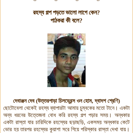
রহস্য গল্প পড়তে ভালো লাগে কেন
?
পাঠকরা কী বলে?
দেবাঞ্জন দেব (উত্তরপাড়া চিলড্রেন্স ওন হোম, দ্বাদশ শ্রেণি)
ছোটোবেলা থেকেই রহস্য ব্যাপারটা আমায় চুম্বকের মতো টানে
।
একটা
অন্য ধরনের উত্তেজনা বোধ করি রহস্য গল্প পড়ার সময়
।
অন্ধকার
একটা রাস্তা যার চারিদিকে রহস্যের ছড়াছড়ি
,
একসময় অন্ধকার কেটে
ভোর হয় তারপর রহস্যের কুয়াশা সরে গিয়ে পরিস্কার রাস্তা দেখা যায়
।