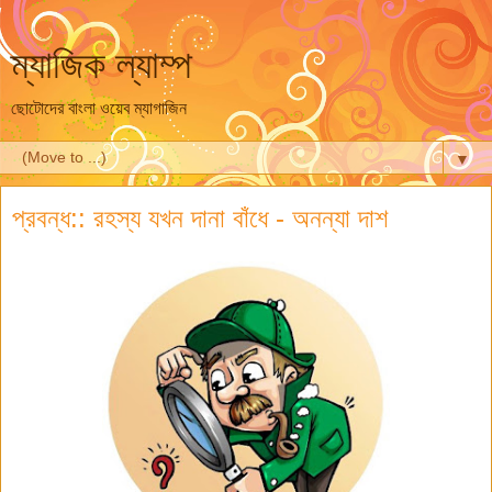
ম্যাজিক ল্যাম্প
ছোটোদের বাংলা ওয়েব ম্যাগাজিন
▼
প্রবন্ধ:: রহস্য যখন দানা বাঁধে - অনন্যা দাশ