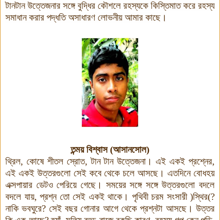
টানটান উত্তেজনার সঙ্গে বুদ্ধির কৌশলে রহস্যকে কিস্তিমাত করে রহস্য
সমাধান করার পদ্ধতি অসাধারণ লোভনীয় আমার কাছে
।
তন্ময় বিশ্বাস (আসানসোল)
থ্রিল
,
কোষে শীতল স্রোত
,
টান টান উত্তেজনা। এই একই প্রশ্নের
,
এই একই উত্তরগুলো সেই কবে থেকে চলে আসছে। এতদিনে বোধহয়
এক্সপায়ার ডেটও পেরিয়ে গেছে। সময়ের সঙ্গে সঙ্গে উত্তরগুলো বদলে
বদলে যায়
,
প্রশ্ন তো সেই একই থাকে। পৃথিবী চরম সংসারী
(
স্থির
)
?
নাকি ভবঘুরে
?
সেই বছর গোনার আগে থেকে প্রশ্নটা আসছে। উত্তর