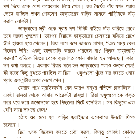
পথ দিয়ে ওকে বেশ কয়েকবার নিয়ে গেল। ওর ধৈর্যের বাঁধ যখন প্রায়
ভেঙ্গে যাচ্ছিল তখন শেষমেশ ডাক্তারের বাড়ির সামনে গাড়িটাকে দাঁড়
করাল লোকটা।
ডাক্তারের স্ত্রী ওকে প্রায় দশ মিনিট বাইরে দাঁড় করিয়ে রেখে
তবে দরজা খুললেন। তারপর রিয়াকে ডাক্তারের চেম্বারে বসিয়ে রেখে
উনি হাওয়া হয়ে গেলেন। রিয়া বসে বসে ভাবতে লাগল, “এত সময় কেন
নিচ্ছেন উনি? একটু তাড়াতাড়ি করতে পারছেন না? প্লিজ তাড়াতাড়ি
করুন!” এদিকে ভিতর থেকে ক্রমাগত ফোন বাজার শব্দ আসছে। কারা
সব কথা বলছে। একবার রিয়ার মনে হল ডাক্তারের গলাও শুনতে পেল!
কী হচ্ছে কিছু বুঝতে পারছিল না রিয়া। ওষুধগুলো খুঁজে বার করতে ওনার
প্রায় এক ঘন্টার ওপর লেগে গেল।
ফেরার পথে ড্রাইভারটা যেন আরও মন্থর গতিতে চালাচ্ছিল।
একটা রাস্তা থেকে আবার আরেকটা রাস্তা। রিয়া ওষুধগুলোকে শক্ত
করে ধরে ভয়ে জড়োসড়ো হয়ে পিছনের সিটে বসেছিল। সব কিছুতে এত
বেশি সময় লাগছে কেন?
হঠাৎ ওর মনে হল গাড়ির ড্রাইভার একেবারে উলটো দিকে
চলেছে।
রিয়া ওকে জিজ্ঞেস করতে চেষ্টা করল, কিন্তু লোকটা কোনও