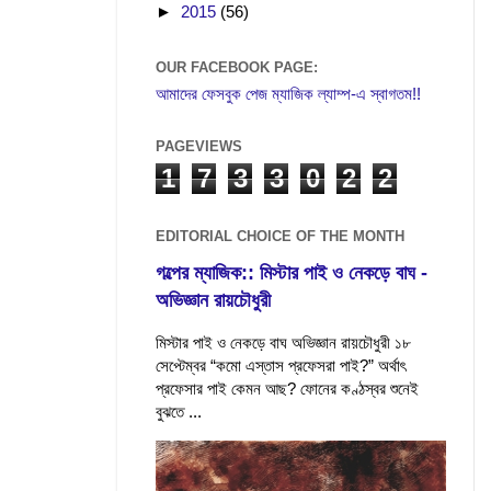
►
2015
(56)
OUR FACEBOOK PAGE:
আমাদের ফেসবুক পেজ ম্যাজিক ল্যাম্প-এ স্বাগতম!!
PAGEVIEWS
1
7
3
3
0
2
2
EDITORIAL CHOICE OF THE MONTH
গল্পের ম্যাজিক:: মিস্টার পাই ও নেকড়ে বাঘ -
অভিজ্ঞান রায়চৌধুরী
মিস্টার পাই ও নেকড়ে বাঘ অভিজ্ঞান রায়চৌধুরী ১৮
সেপ্টেম্বর “কমো এস্তাস প্রফেসরা পাই?” অর্থাৎ
প্রফেসার পাই কেমন আছ? ফোনের কণ্ঠস্বর শুনেই
বুঝতে ...