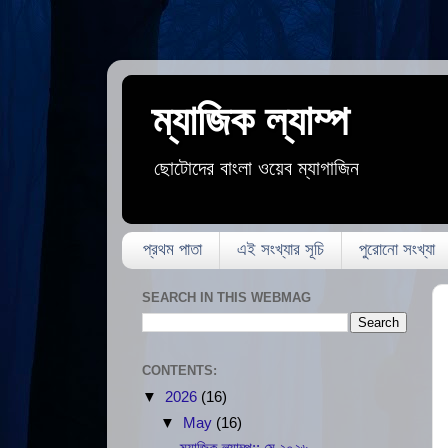
ম্যাজিক ল্যাম্প
ছোটোদের বাংলা ওয়েব ম্যাগাজিন
প্রথম পাতা
এই সংখ্যার সূচি
পুরোনো সংখ্যা
SEARCH IN THIS WEBMAG
CONTENTS:
▼
2026
(16)
▼
May
(16)
ম্যাজিক ল্যাম্প:: মে ২০২৬