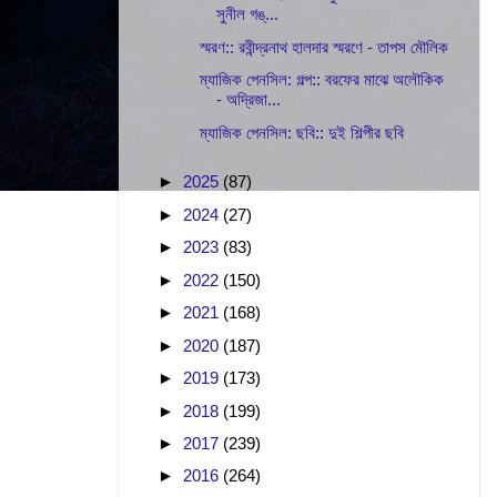
সুনীল গঙ্...
স্মরণ:: রবীন্দ্রনাথ হালদার স্মরণে - তাপস মৌলিক
ম্যাজিক পেনসিল: গল্প:: বরফের মাঝে অলৌকিক
- অদ্রিজা...
ম্যাজিক পেনসিল: ছবি:: দুই শিল্পীর ছবি
►
2025
(87)
►
2024
(27)
►
2023
(83)
►
2022
(150)
►
2021
(168)
►
2020
(187)
►
2019
(173)
►
2018
(199)
►
2017
(239)
►
2016
(264)