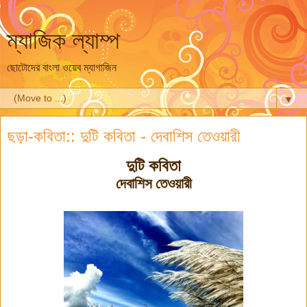
ম্যাজিক ল্যাম্প
ছোটোদের বাংলা ওয়েব ম্যাগাজিন
▼
ছড়া-কবিতা:: দুটি কবিতা - দেবাশিস তেওয়ারী
দুটি কবিতা
দেবাশিস তেওয়ারী