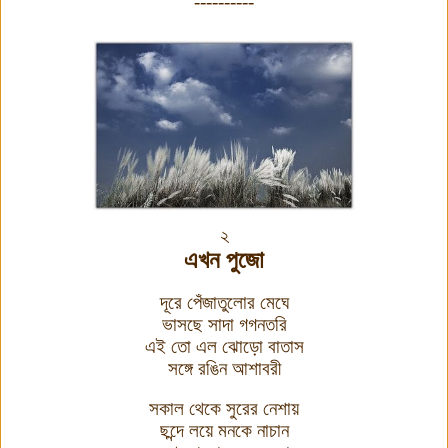
----------
২
এখন পুজো
দূরে পেঁজাতুলোর মেঘে
ভাসছে সাদা গগনতরি
এই তো এল ঝোড়ো বাতাস
সঙ্গে রঙিন আশাবরী
সকাল থেকে সুরের নেশায়
ছন্দে লয়ে মনকে নাচান