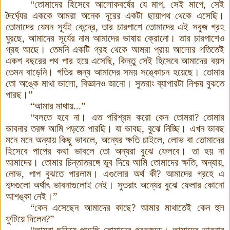
“তোমাদের হিসেবে আলোকবর্ষের যে মাপ, সেই মাপে, সেই
দৈর্ঘ্যের এককে আমরা অনেক দূরের একটা ছায়াপথ থেকে এসেছি।
তোমাদের যেমন সূর্যই কেন্দ্রে, তার চারপাশে তোমাদের এই সবুজ গ্রহ
ঘুরছে, আমাদের সূর্যের নাম আমাদের ভাষায় ক্রোনো। তার চারপাশেও
গ্রহ আছে। তেমনি একটি গ্রহ থেকে আমরা প্রায় আলোর গতিতেই
একশ বছরের পথ পার হয়ে এসেছি, কিন্তু সেই হিসেবে আমাদের বয়স
তেমন বাড়েনি। গতির জন্য আমাদের সময় সঙ্কোচন হয়েছে। তোমার
তো অঙ্কে মাথা ভালো, বিজ্ঞানও জানো। সুতরাং ব্যাপারটা নিশ্চয় বুঝতে
পারছ।”
“আমার মাথায়...”
“বলতে হবে না। এত পরিশ্রম করো কেন তোমরা? তোমার
ভাবনার তরঙ্গ আমি পড়তে পারছি। যা ভাবছ, বুঝে নিচ্ছি। এখন ভাবছ
মনে মনে অন্যায় কিছু ভাবলে, অন্যের ক্ষতি চাইলে, লোভ বা তোমাদের
হিসেবে পাপের কথা ভাবলে তো অন্যরা বুঝে ফেলবে। তা হয় না
আমাদের। তোমার চিন্তাতরঙ্গে ডুব দিয়ে আমি তোমাদের ক্ষতি, অন্যায়,
লোভ, পাপ বুঝতে পারলাম। এগুলোর অর্থ কী? আমাদের গ্রহে এ
শব্দগুলো অর্থাৎ ভাবনাগুলোই নেই। সুতরাং অন্যের বুঝে ফেলার কোনো
আশঙ্কা নেই।”
“কেন এসেছেন আমাদের কাছে? আমার মাথাতেই কেন হুল
ফুটিয়ে দিলেন?”