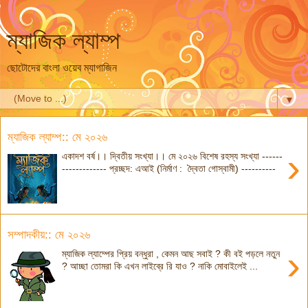
ম্যাজিক ল্যাম্প
ছোটোদের বাংলা ওয়েব ম্যাগাজিন
▼
ম্যাজিক ল্যাম্প:: মে ২০২৬
›
একাদশ বর্ষ।। দ্বিতীয় সংখ্যা।। মে ২০২৬ বিশেষ রহস্য সংখ্যা ------
------------- প্রচ্ছদ: এআই (নির্মাণ : দ্বৈতা গোস্বামী) ----------
সম্পাদকীয়:: মে ২০২৬
›
ম্যাজিক ল্যাম্পের প্রিয় বন্ধুরা , কেমন আছ সবাই ? কী বই পড়লে নতুন
? আচ্ছা তোমরা কি এখন লাইব্রে রি যাও ? নাকি মোবাইলেই ...